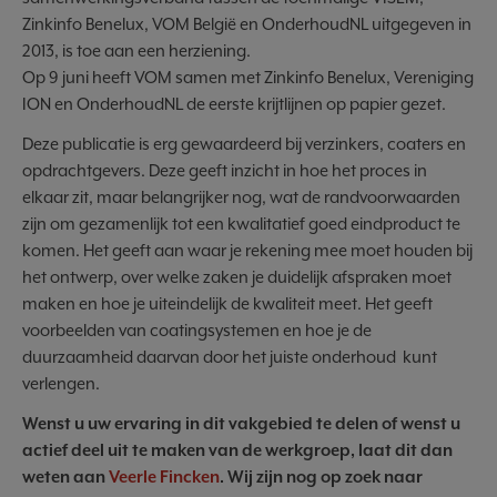
Zinkinfo Benelux, VOM België en OnderhoudNL uitgegeven in
2013, is toe aan een herziening.
Op 9 juni heeft VOM samen met Zinkinfo Benelux, Vereniging
ION en OnderhoudNL de eerste krijtlijnen op papier gezet.
Deze publicatie is erg gewaardeerd bij verzinkers, coaters en
opdrachtgevers. Deze geeft inzicht in hoe het proces in
elkaar zit, maar belangrijker nog, wat de randvoorwaarden
zijn om gezamenlijk tot een kwalitatief goed eindproduct te
komen. Het geeft aan waar je rekening mee moet houden bij
het ontwerp, over welke zaken je duidelijk afspraken moet
maken en hoe je uiteindelijk de kwaliteit meet. Het geeft
voorbeelden van coatingsystemen en hoe je de
duurzaamheid daarvan door het juiste onderhoud kunt
verlengen.
Wenst u uw ervaring in dit vakgebied te delen of wenst u
actief deel uit te maken van de werkgroep, laat dit dan
weten aan
Veerle Fincken
. Wij zijn nog op zoek naar