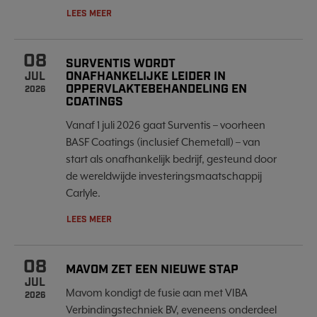
LEES MEER
08
SURVENTIS WORDT
ONAFHANKELIJKE LEIDER IN
JUL
OPPERVLAKTEBEHANDELING EN
2026
COATINGS
Vanaf 1 juli 2026 gaat Surventis – voorheen
BASF Coatings (inclusief Chemetall) – van
start als onafhankelijk bedrijf, gesteund door
de wereldwijde investeringsmaatschappij
Carlyle.
LEES MEER
08
MAVOM ZET EEN NIEUWE STAP
JUL
Mavom kondigt de fusie aan met VIBA
2026
Verbindingstechniek BV, eveneens onderdeel