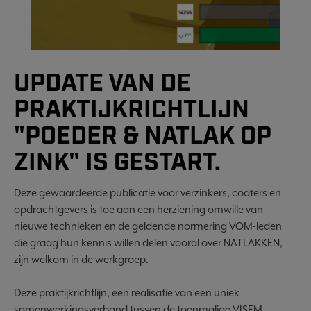
UPDATE VAN DE
PRAKTIJKRICHTLIJN
"POEDER & NATLAK OP
ZINK" IS GESTART.
Deze gewaardeerde publicatie voor verzinkers, coaters en
opdrachtgevers is toe aan een herziening omwille van
nieuwe technieken en de geldende normering VOM-leden
die graag hun kennis willen delen vooral over NATLAKKEN,
zijn welkom in de werkgroep.
Deze praktijkrichtlijn, een realisatie van een uniek
samenwerkingsverband tussen de toenmalige VISEM,