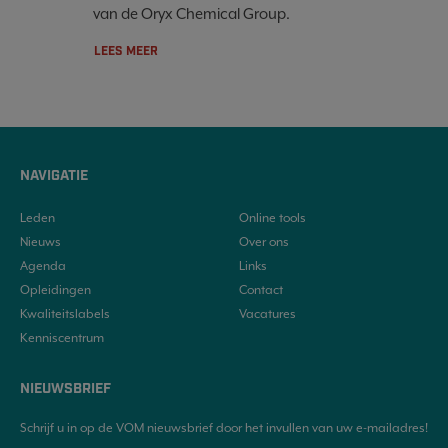
van de Oryx Chemical Group.
LEES MEER
NAVIGATIE
Leden
Online tools
Nieuws
Over ons
Agenda
Links
Opleidingen
Contact
Kwaliteitslabels
Vacatures
Kenniscentrum
NIEUWSBRIEF
Schrijf u in op de VOM nieuwsbrief door het invullen van uw e-mailadres!