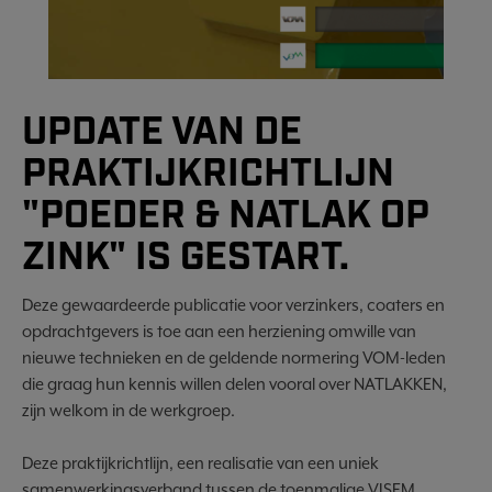
UPDATE VAN DE
PRAKTIJKRICHTLIJN
"POEDER & NATLAK OP
ZINK" IS GESTART.
Deze gewaardeerde publicatie voor verzinkers, coaters en
opdrachtgevers is toe aan een herziening omwille van
nieuwe technieken en de geldende normering VOM-leden
die graag hun kennis willen delen vooral over NATLAKKEN,
zijn welkom in de werkgroep.
Deze praktijkrichtlijn, een realisatie van een uniek
samenwerkingsverband tussen de toenmalige VISEM,