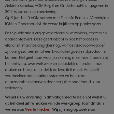
Zinkinfo Benelux, VOM België en OnderhoudNL uitgegeven in
2013, is toe aan een herziening.
Op 9 juni heeft VOM samen met Zinkinfo Benelux, Vereniging
ION en OnderhoudNL de eerste krijtlijnen op papier gezet.
Deze publicatie is erg gewaardeerd bij verzinkers, coaters en
opdrachtgevers. Deze geeft inzicht in hoe het proces in
elkaar zit, maar belangrijker nog, wat de randvoorwaarden
zijn om gezamenlijk tot een kwalitatief goed eindproduct te
komen. Het geeft aan waar je rekening mee moet houden bij
het ontwerp, over welke zaken je duidelijk afspraken moet
maken en hoe je uiteindelijk de kwaliteit meet. Het geeft
voorbeelden van coatingsystemen en hoe je de
duurzaamheid daarvan door het juiste onderhoud kunt
verlengen.
Wenst u uw ervaring in dit vakgebied te delen of wenst u
actief deel uit te maken van de werkgroep, laat dit dan
weten aan
Veerle Fincken
. Wij zijn nog op zoek naar