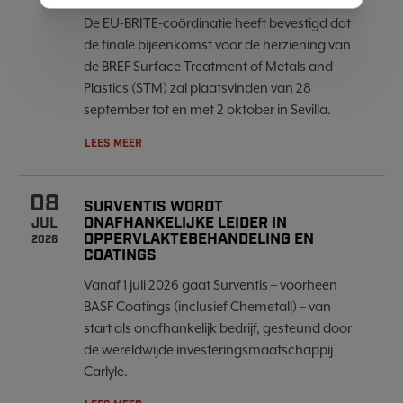
De EU-BRITE-coördinatie heeft bevestigd dat
de finale bijeenkomst voor de herziening van
de BREF Surface Treatment of Metals and
Plastics (STM) zal plaatsvinden van 28
september tot en met 2 oktober in Sevilla.
LEES MEER
08
SURVENTIS WORDT
ONAFHANKELIJKE LEIDER IN
JUL
OPPERVLAKTEBEHANDELING EN
2026
COATINGS
Vanaf 1 juli 2026 gaat Surventis – voorheen
BASF Coatings (inclusief Chemetall) – van
start als onafhankelijk bedrijf, gesteund door
de wereldwijde investeringsmaatschappij
Carlyle.