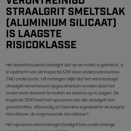
VERONTREINIGD
STRAALGRIT SMELTSLAK
(ALUMINIUM SILICAAT)
IS LAAGSTE
RISICOKLASSE
Het asbesthoudend straalgrit dat op de markt is gebracht, is
in opdracht van de Inspectie SZW door onderzoeksbureau
TNO onderzocht. Uit metingen blijkt dat het verontreinigd
straalgrit verantwoord opgeruimd kan worden door het
onder meer doornat te maken en daarna op te zuigen. De
Inspectie SZW heeft het opruimen van alle straalgrit met
grondstoffen afkomstig uit Oekraïne ingedeeld in de laagste
risicoklasse, de zogenaamde risicoklasse 1.
Het opruimen verontreinigd straalgrit kan onder strenge