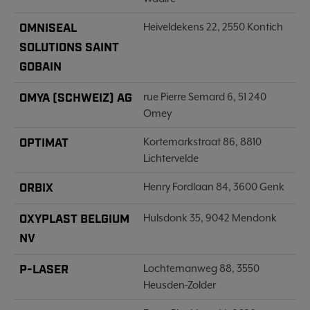
OMNISEAL
Heiveldekens 22, 2550 Kontich
SOLUTIONS SAINT
GOBAIN
OMYA (SCHWEIZ) AG
rue Pierre Semard 6, 51 240
Omey
OPTIMAT
Kortemarkstraat 86, 8810
Lichtervelde
ORBIX
Henry Fordlaan 84, 3600 Genk
OXYPLAST BELGIUM
Hulsdonk 35, 9042 Mendonk
NV
P-LASER
Lochtemanweg 88, 3550
Heusden-Zolder