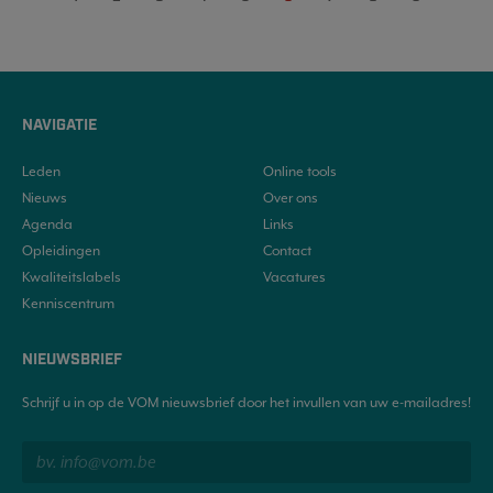
NAVIGATIE
Leden
Online tools
Nieuws
Over ons
Agenda
Links
Opleidingen
Contact
Kwaliteitslabels
Vacatures
Kenniscentrum
NIEUWSBRIEF
Schrijf u in op de VOM nieuwsbrief door het invullen van uw e-mailadres!