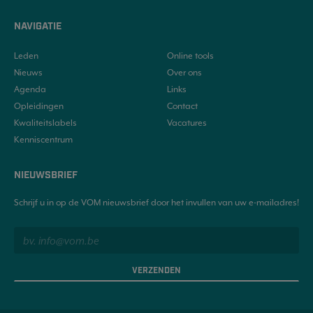
NAVIGATIE
Leden
Online tools
Nieuws
Over ons
Agenda
Links
Opleidingen
Contact
Kwaliteitslabels
Vacatures
Kenniscentrum
NIEUWSBRIEF
Schrijf u in op de VOM nieuwsbrief door het invullen van uw e-mailadres!
VERZENDEN