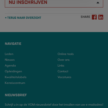
NU INSCHRIJVEN
SHARE
« TERUG NAAR OVERZICHT
NAVIGATIE
Leden
Online tools
Nieuws
Over ons
Agenda
Links
Opleidingen
Contact
Kwaliteitslabels
Vacatures
Kenniscentrum
NIEUWSBRIEF
Schrijf u in op de VOM nieuwsbrief door het invullen van uw e-mailadres!