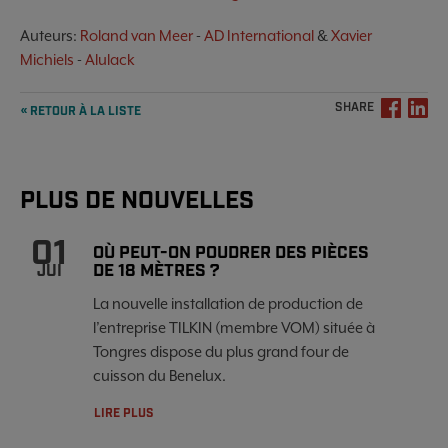
Auteurs:
Roland van Meer
-
AD International
&
Xavier
Michiels
-
Alulack
SHARE
« RETOUR À LA LISTE
PLUS DE NOUVELLES
01
OÙ PEUT-ON POUDRER DES PIÈCES
DE 18 MÈTRES ?
JUI
La nouvelle installation de production de
l’entreprise TILKIN (membre VOM) située à
Tongres dispose du plus grand four de
cuisson du Benelux.
LIRE PLUS