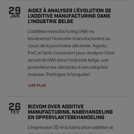
29
AIDEZ À ANALYSER L'ÉVOLUTION DE
L'ADDITIVE MANUFACTURING DANS
JAN
L'INDUSTRIE BELGE
L'additive manufacturing (AM) va
bouleverser l'industrie manufacturière au
cours de la prochaine décennie. Agoria,
PwC et Sirris s'associent pour analyser l'état
actuel de l'AM dans l'industrie belge, son
potentiel et les obstacles à son adoption
massive. Participez à l'enquête!
LIRE PLUS
26
BIZVOM OVER ADDITIVE
MANUFACTURING, NABEHANDELING
FÉV
EN OPPERVLAKTEBEHANDELING
L’impression 3D et la fabrication additive se