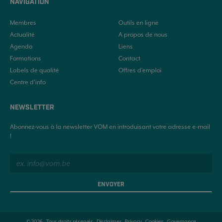
NAVIGATION
Membres
Outils en ligne
Actualité
A propos de nous
Agenda
Liens
Formations
Contact
Labels de qualité
Offres d'emploi
Centre d’info
NEWSLETTER
Abonnez-vous à la newsletter VOM en introduisant votre adresse e-mail
!
ENVOYER
© 2026 . Tous droits réservés -
Disclaimer
-
Privacy
-
Cookies
-
Governance