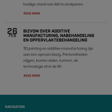
huidige stand van AM te analyseren.
READ MORE
26
BIZVOM OVER ADDITIVE
MANUFACTURING, NABEHANDELING
FEB
EN OPPERVLAKTEBEHANDELING
3D printing en additive manufacturing zijn
aan een opmars bezig. Printsnelheden
stijgen, kosten dalen, kortom, de
technologie zit in de lift.
READ MORE
NAVIGATION