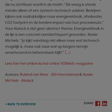
die nu zichtbaar wordt in de markt. “De vraag is steeds
minder alleen of een systeem technisch voldoet. Bedrijven
kijken ook nadrukkelijker naar energieverbruik, afvalwater,
CO2 footprint en de bredere impact van hun proceskeuze.”
Voor Alulack is dat geen abstract thema. Energieverbruik in
de lijn is een concreet aandachtspunt geworden. Xavier
Michiels: “Je kijkt vandaag niet alleen naar wat technisch
mogelijk is, maar ook naar wat op langere termijn
verantwoord en beheersbaar blijft.”
[...]
Lees hier het artikel via het online VOMinfo magazine
Auteurs:
Roland van Meer
-
AD International
&
Xavier
Michiels
-
Alulack
SHARE
« BACK TO OVERVIEW