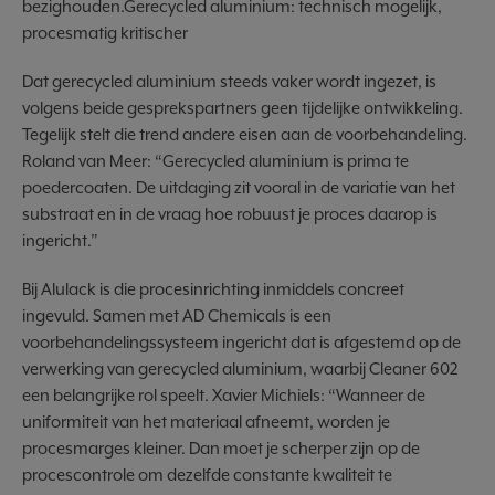
bezighouden.Gerecycled aluminium: technisch mogelijk,
procesmatig kritischer
Dat gerecycled aluminium steeds vaker wordt ingezet, is
volgens beide gesprekspartners geen tijdelijke ontwikkeling.
Tegelijk stelt die trend andere eisen aan de voorbehandeling.
Roland van Meer: “Gerecycled aluminium is prima te
poedercoaten. De uitdaging zit vooral in de variatie van het
substraat en in de vraag hoe robuust je proces daarop is
ingericht.”
Bij Alulack is die procesinrichting inmiddels concreet
ingevuld. Samen met AD Chemicals is een
voorbehandelingssysteem ingericht dat is afgestemd op de
verwerking van gerecycled aluminium, waarbij Cleaner 602
een belangrijke rol speelt. Xavier Michiels: “Wanneer de
uniformiteit van het materiaal afneemt, worden je
procesmarges kleiner. Dan moet je scherper zijn op de
procescontrole om dezelfde constante kwaliteit te