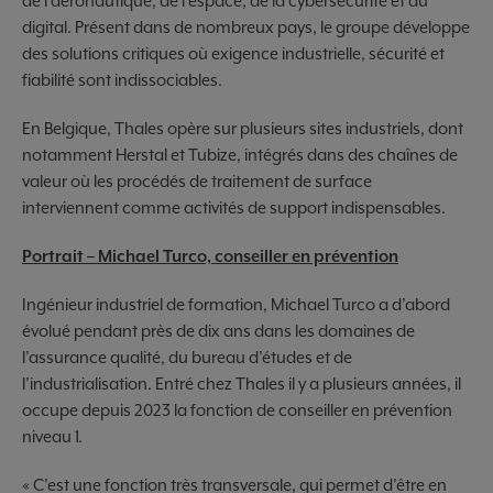
de l’aéronautique, de l’espace, de la cybersécurité et du
digital. Présent dans de nombreux pays, le groupe développe
des solutions critiques où exigence industrielle, sécurité et
fiabilité sont indissociables.
En Belgique, Thales opère sur plusieurs sites industriels, dont
notamment Herstal et Tubize, intégrés dans des chaînes de
valeur où les procédés de traitement de surface
interviennent comme activités de support indispensables.
Portrait – Michael Turco, conseiller en prévention
Ingénieur industriel de formation, Michael Turco a d’abord
évolué pendant près de dix ans dans les domaines de
l’assurance qualité, du bureau d’études et de
l’industrialisation. Entré chez Thales il y a plusieurs années, il
occupe depuis 2023 la fonction de conseiller en prévention
niveau 1.
« C’est une fonction très transversale, qui permet d’être en