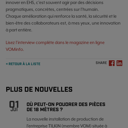
innover en EHS, c’est souvent agir par des décisions
pragmatiques, concrètes, centrées sur l’humain.
Chaque amélioration qui renforce la santé, la sécurité et le
bien-être des collaborateurs est, à mes yeux, une innovation
à part entière.
Lisez l'interview complète dans le magazine en ligne
VOMinfo.
SHARE
« RETOUR À LA LISTE
PLUS DE NOUVELLES
01
OÙ PEUT-ON POUDRER DES PIÈCES
DE 18 MÈTRES ?
JUI
La nouvelle installation de production de
l’entreprise TILKIN (membre VOM) située à