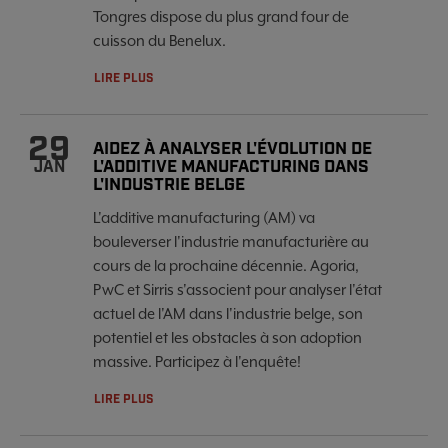
Tongres dispose du plus grand four de
cuisson du Benelux.
LIRE PLUS
29
AIDEZ À ANALYSER L'ÉVOLUTION DE
L'ADDITIVE MANUFACTURING DANS
JAN
L'INDUSTRIE BELGE
L'additive manufacturing (AM) va
bouleverser l'industrie manufacturière au
cours de la prochaine décennie. Agoria,
PwC et Sirris s'associent pour analyser l'état
actuel de l'AM dans l'industrie belge, son
potentiel et les obstacles à son adoption
massive. Participez à l'enquête!
LIRE PLUS