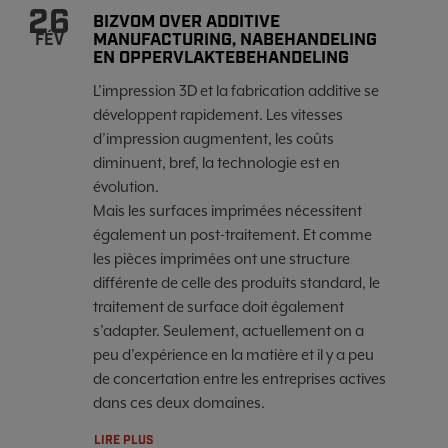
26
BIZVOM OVER ADDITIVE
MANUFACTURING, NABEHANDELING
FÉV
EN OPPERVLAKTEBEHANDELING
L’impression 3D et la fabrication additive se
développent rapidement. Les vitesses
d’impression augmentent, les coûts
diminuent, bref, la technologie est en
évolution.
Mais les surfaces imprimées nécessitent
également un post-traitement. Et comme
les pièces imprimées ont une structure
différente de celle des produits standard, le
traitement de surface doit également
s’adapter. Seulement, actuellement on a
peu d’expérience en la matière et il y a peu
de concertation entre les entreprises actives
dans ces deux domaines.
LIRE PLUS