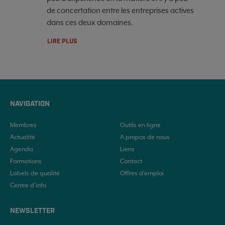
de concertation entre les entreprises actives
dans ces deux domaines.
LIRE PLUS
NAVIGATION
Membres
Outils en ligne
Actualité
A propos de nous
Agenda
Liens
Formations
Contact
Labels de qualité
Offres d'emploi
Centre d’info
NEWSLETTER