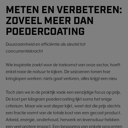
METEN EN VERBETEREN:
ZOVEEL MEER DAN
POEDERCOATING
Duurzaamheid en efficiëntie als sleutel tot
concurrentiekracht
Wie inspiratie zoekt voor de toekomst van onze sector, hoeft
enkel naar de natuur te kijken. De seizoenen tonen hoe
kringlopen werken: niets gaat verloren, alles krijgt een nieu
Toch zien we in de praktijk vaak een eenzijdige focus op prijs.
De kost per kilogram poedercoating lijkt soms het enige
criterium. Maar wie wat dieper kijkt, weet dat die prijs slechts
een fractie vormt van de totale kost van een gecoat product.
Arbeid, energie, onderhoud, herwerk en levensduur hebben
een veel grotere impact. Een besparing van enkele procenten