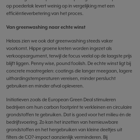
op poederlak levert weinig op in vergelijking met een
efficiëntieverbetering van het proces.
Van greenwashing naar echte winst
Helaas zien we ook dat greenwashing steeds vaker
voorkomt. Hippe groene kreten worden ingezet als
verkoopsargument, terwijl de focus veelal op de laagste prijs
blijft liggen. Penny wise, pound foolish. De echte winst ligt bij
concrete maatregelen: coatings die langer meegaan, lagere
uithardingstemperaturen vereisen, minder perslucht
gebruiken en minder afval opleveren.
Initiatieven zoals de European Green Deal stimuleren
bedrijven om hun carbon footprint te verkleinen en circulaire
grondstoffen te gebruiken. Dat is goed voor het milieu én de
bedrijfsvoering. Zo kan het inzetten van hernieuwbare
grondstoffen en het hergebruiken van kleine deeltjes uit
filters de CO?-impact aanzienlijk verminderen. Bij