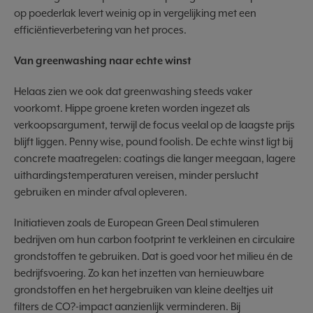
op poederlak levert weinig op in vergelijking met een
efficiëntieverbetering van het proces.
Van greenwashing naar echte winst
Helaas zien we ook dat greenwashing steeds vaker
voorkomt. Hippe groene kreten worden ingezet als
verkoopsargument, terwijl de focus veelal op de laagste prijs
blijft liggen. Penny wise, pound foolish. De echte winst ligt bij
concrete maatregelen: coatings die langer meegaan, lagere
uithardingstemperaturen vereisen, minder perslucht
gebruiken en minder afval opleveren.
Initiatieven zoals de European Green Deal stimuleren
bedrijven om hun carbon footprint te verkleinen en circulaire
grondstoffen te gebruiken. Dat is goed voor het milieu én de
bedrijfsvoering. Zo kan het inzetten van hernieuwbare
grondstoffen en het hergebruiken van kleine deeltjes uit
filters de CO?-impact aanzienlijk verminderen. Bij