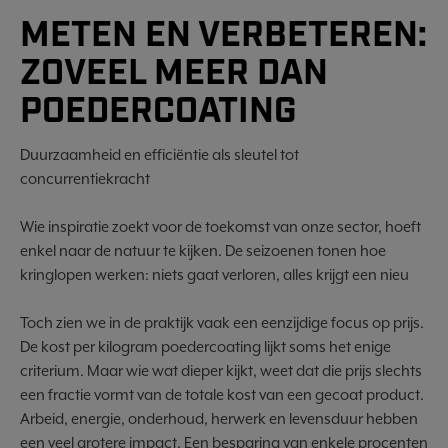
METEN EN VERBETEREN:
ZOVEEL MEER DAN
POEDERCOATING
Duurzaamheid en efficiëntie als sleutel tot
concurrentiekracht
Wie inspiratie zoekt voor de toekomst van onze sector, hoeft
enkel naar de natuur te kijken. De seizoenen tonen hoe
kringlopen werken: niets gaat verloren, alles krijgt een nieu
Toch zien we in de praktijk vaak een eenzijdige focus op prijs.
De kost per kilogram poedercoating lijkt soms het enige
criterium. Maar wie wat dieper kijkt, weet dat die prijs slechts
een fractie vormt van de totale kost van een gecoat product.
Arbeid, energie, onderhoud, herwerk en levensduur hebben
een veel grotere impact. Een besparing van enkele procenten