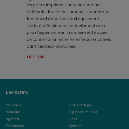
les pièces imprimées ont une structure
différente de celle des produits standard, le
traitement de surface doit également
s’adapter. Seulement, actuellement on a
peu d’expérience en la matière et il y a peu
de concertation entre les entreprises actives
dans ces deux domaines.
LIRE PLUS
NAVIGATION
Membres
Outils en ligne
Actualité
A propos de nous
Agenda
Liens
Formations
Contact