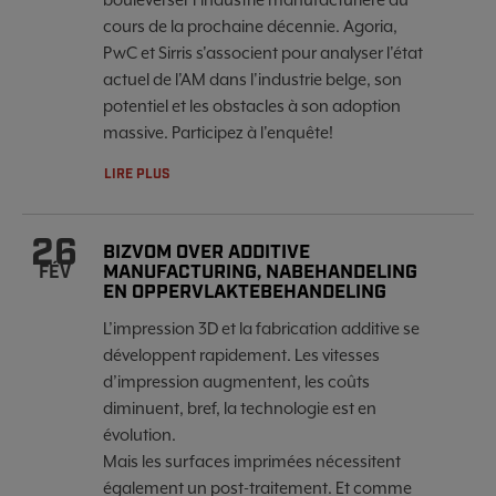
cours de la prochaine décennie. Agoria,
PwC et Sirris s'associent pour analyser l'état
actuel de l'AM dans l'industrie belge, son
potentiel et les obstacles à son adoption
massive. Participez à l'enquête!
LIRE PLUS
26
BIZVOM OVER ADDITIVE
MANUFACTURING, NABEHANDELING
FÉV
EN OPPERVLAKTEBEHANDELING
L’impression 3D et la fabrication additive se
développent rapidement. Les vitesses
d’impression augmentent, les coûts
diminuent, bref, la technologie est en
évolution.
Mais les surfaces imprimées nécessitent
également un post-traitement. Et comme