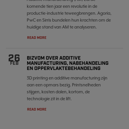
komende tien jaar een revolutie in de
productie-industrie teweegbrengen. Agoria,
PwC en Sirris bundelen hun krachten om de
huidige stand van AM te analyseren.
READ MORE
26
BIZVOM OVER ADDITIVE
MANUFACTURING, NABEHANDELING
FEB
EN OPPERVLAKTEBEHANDELING
3D printing en additive manufacturing zijn
aan een opmars bezig. Printsnelheden
stijgen, kosten dalen, kortom, de
technologie zit in de lift.
READ MORE