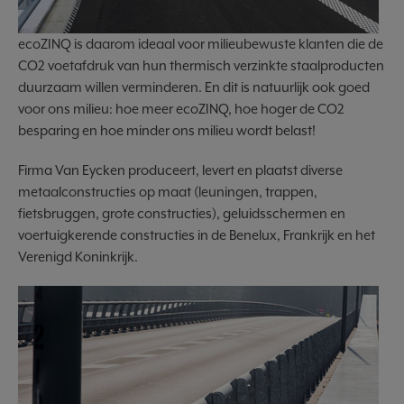
ecoZINQ is daarom ideaal voor milieubewuste klanten die de
CO2 voetafdruk van hun thermisch verzinkte staalproducten
duurzaam willen verminderen. En dit is natuurlijk ook goed
voor ons milieu: hoe meer ecoZINQ, hoe hoger de CO2
besparing en hoe minder ons milieu wordt belast!
Firma Van Eycken produceert, levert en plaatst diverse
metaalconstructies op maat (leuningen, trappen,
fietsbruggen, grote constructies), geluidsschermen en
voertuigkerende constructies in de Benelux, Frankrijk en het
Verenigd Koninkrijk.