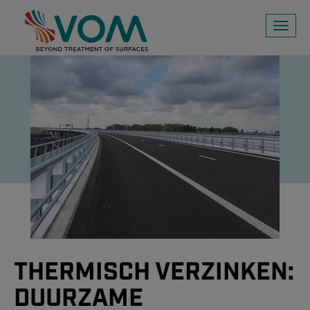
Toggl
naviga
THERMISCH VERZINKEN:
DUURZAME