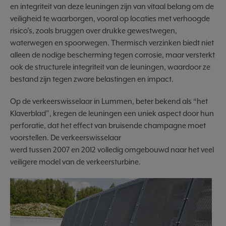
en integriteit van deze leuningen zijn van vitaal belang om de
veiligheid te waarborgen, vooral op locaties met verhoogde
risico’s, zoals bruggen over drukke gewestwegen,
waterwegen en spoorwegen. Thermisch verzinken biedt niet
alleen de nodige bescherming tegen corrosie, maar versterkt
ook de structurele integriteit van de leuningen, waardoor ze
bestand zijn tegen zware belastingen en impact.
Op de verkeerswisselaar in Lummen, beter bekend als “het
Klaverblad”, kregen de leuningen een uniek aspect door hun
perforatie, dat het effect van bruisende champagne moet
voorstellen. De verkeerswisselaar
werd tussen 2007 en 2012 volledig omgebouwd naar het veel
veiligere model van de verkeersturbine.