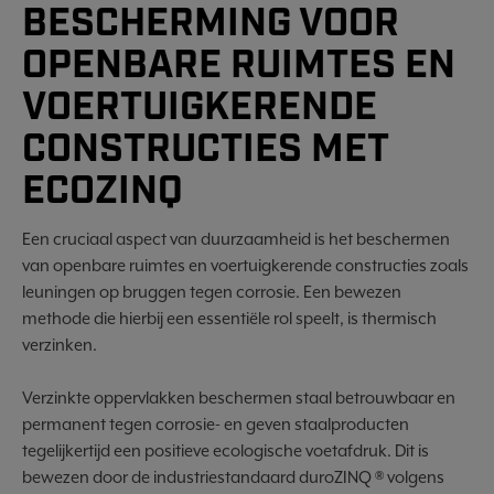
BESCHERMING VOOR
OPENBARE RUIMTES EN
VOERTUIGKERENDE
CONSTRUCTIES MET
ECOZINQ
Een cruciaal aspect van duurzaamheid is het beschermen
van openbare ruimtes en voertuigkerende constructies zoals
leuningen op bruggen tegen corrosie. Een bewezen
methode die hierbij een essentiële rol speelt, is thermisch
verzinken.
Verzinkte oppervlakken beschermen staal betrouwbaar en
permanent tegen corrosie- en geven staalproducten
tegelijkertijd een positieve ecologische voetafdruk. Dit is
bewezen door de industriestandaard duroZINQ ® volgens