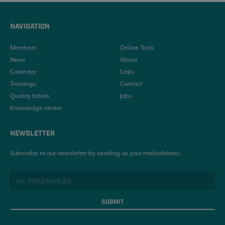
NAVIGATION
Members
Online Tools
News
About
Calendar
Links
Trainings
Contact
Quality labels
Jobs
Knowledge center
NEWSLETTER
Subscribe to our newsletter by sending us your mailaddress.
SUBMIT