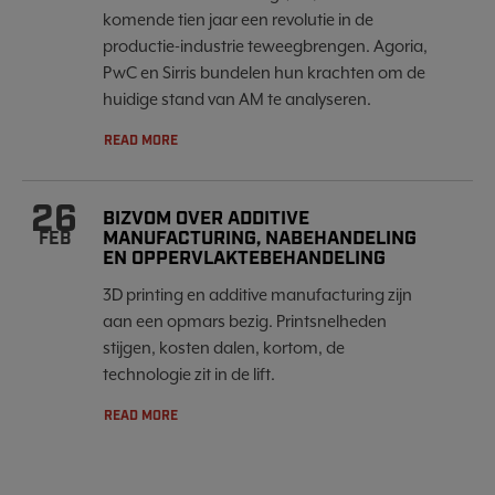
komende tien jaar een revolutie in de
productie-industrie teweegbrengen. Agoria,
PwC en Sirris bundelen hun krachten om de
huidige stand van AM te analyseren.
READ MORE
26
BIZVOM OVER ADDITIVE
MANUFACTURING, NABEHANDELING
FEB
EN OPPERVLAKTEBEHANDELING
3D printing en additive manufacturing zijn
aan een opmars bezig. Printsnelheden
stijgen, kosten dalen, kortom, de
technologie zit in de lift.
READ MORE