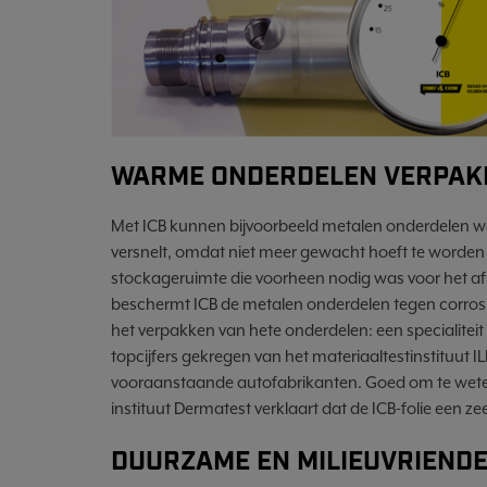
WARME ONDERDELEN VERPAKK
Met ICB kunnen bijvoorbeeld metalen onderdelen w
versnelt, omdat niet meer gewacht hoeft te worden 
stockageruimte die voorheen nodig was voor het afk
beschermt ICB de metalen onderdelen tegen corrosi
het verpakken van hete onderdelen: een specialiteit
topcijfers gekregen van het materiaaltestinstituut
vooraanstaande autofabrikanten. Goed om te wete
instituut Dermatest verklaart dat de ICB-folie een ze
DUURZAME EN MILIEUVRIEND