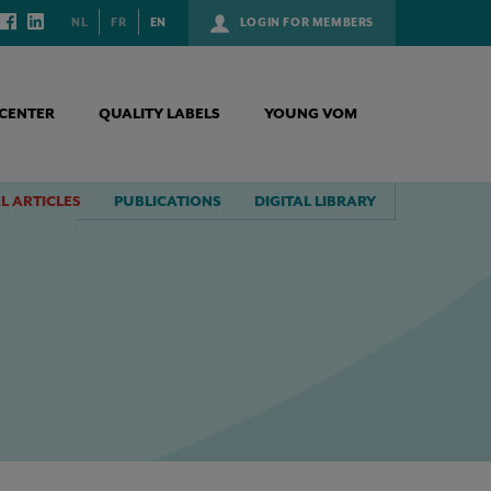
NL
FR
EN
LOGIN FOR MEMBERS
CENTER
QUALITY LABELS
YOUNG VOM
L ARTICLES
PUBLICATIONS
DIGITAL LIBRARY