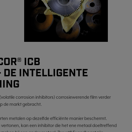
COR® ICB
 DE INTELLIGENTE
MING
volatile corrosion inhibitors) corrosiewerende film verder
 op de markt gebracht.
oorten metalen op dezelfde efficiënte manier beschermt.
vertonen, kan een inhibitor die het ene metaal doeltreffend