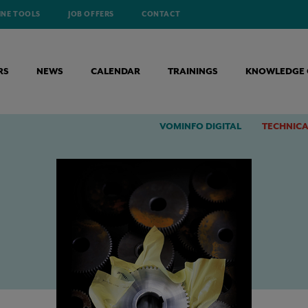
INE TOOLS
JOB OFFERS
CONTACT
RS
NEWS
CALENDAR
TRAININGS
KNOWLEDGE 
CORROSIEFILM - DE INTELLIGENTE CORROSIEBESCHERMING
VOMINFO DIGITAL
TECHNICA