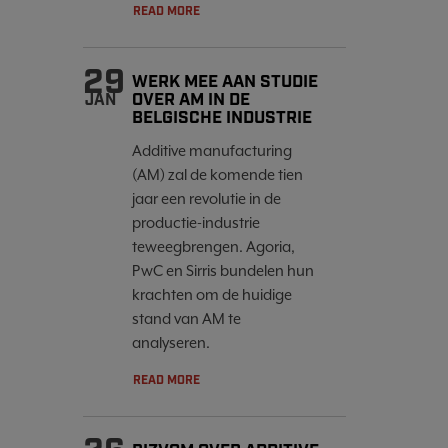
READ MORE
29
WERK MEE AAN STUDIE
OVER AM IN DE
JAN
BELGISCHE INDUSTRIE
Additive manufacturing
(AM) zal de komende tien
jaar een revolutie in de
productie-industrie
teweegbrengen. Agoria,
PwC en Sirris bundelen hun
krachten om de huidige
stand van AM te
analyseren.
READ MORE