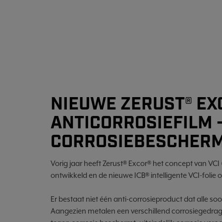
NIEUWE ZERUST® EX
ANTICORROSIEFILM -
CORROSIEBESCHER
Vorig jaar heeft Zerust® Excor® het concept van VCI (
ontwikkeld en de nieuwe ICB® intelligente VCI-folie
Er bestaat niet één anti-corrosieproduct dat alle s
Aangezien metalen een verschillend corrosiegedrag 