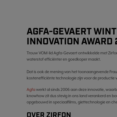
AGFA-GEVAERT WINT
INNOVATION AWARD 
Trouw VOM-lid Agfa-Gevaert ontwikkelde met Zirf
waterstof efficiënter en goedkoper maakt.
Dat is ook de mening van het toonaangevende Fra
kostenefficiënte technologie zijn voor de productie 
Agfa
werkt al sinds 2006 aan deze innovatie, waarbi
knowhow zit dus stevig in ons land verankerd en bouw
opgebouwd in speciaalfilms, giettechnologie en ch
OVER ZIRFON