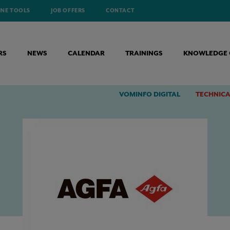
INE TOOLS
JOB OFFERS
CONTACT
RS
NEWS
CALENDAR
TRAININGS
KNOWLEDGE 
 INNOVATION AWARD 2022
VOMINFO DIGITAL
TECHNICA