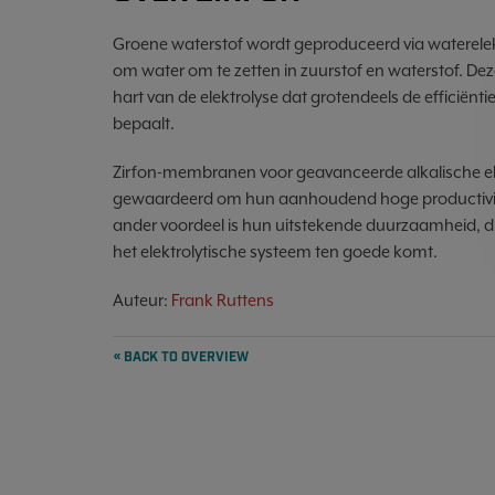
Groene waterstof wordt geproduceerd via waterelekt
om water om te zetten in zuurstof en waterstof. 
hart van de elektrolyse dat grotendeels de efficië
bepaalt.
Zirfon-membranen voor geavanceerde alkalische ele
gewaardeerd om hun aanhoudend hoge productivite
ander voordeel is hun uitstekende duurzaamheid, 
het elektrolytische systeem ten goede komt.
Auteur:
Frank Ruttens
« BACK TO OVERVIEW