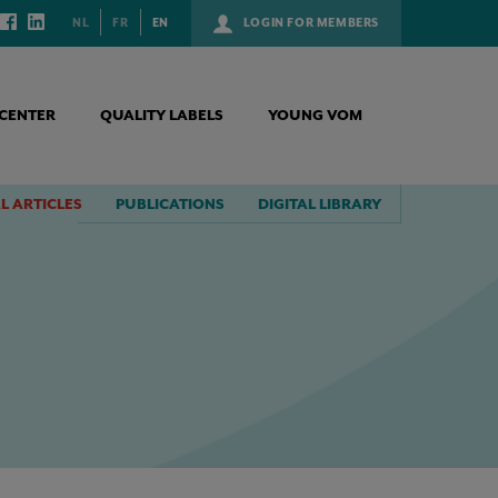
NL
FR
EN
LOGIN FOR MEMBERS
CENTER
QUALITY LABELS
YOUNG VOM
L ARTICLES
PUBLICATIONS
DIGITAL LIBRARY