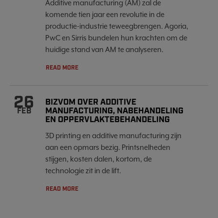
Additive manufacturing (AM) zal de
komende tien jaar een revolutie in de
productie-industrie teweegbrengen. Agoria,
PwC en Sirris bundelen hun krachten om de
huidige stand van AM te analyseren.
READ MORE
26
BIZVOM OVER ADDITIVE
MANUFACTURING, NABEHANDELING
FEB
EN OPPERVLAKTEBEHANDELING
3D printing en additive manufacturing zijn
aan een opmars bezig. Printsnelheden
stijgen, kosten dalen, kortom, de
technologie zit in de lift.
READ MORE