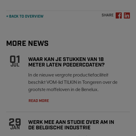
SHARE
« BACK TO OVERVIEW
MORE NEWS
01
WAAR KAN JE STUKKEN VAN 18
METER LATEN POEDERCOATEN?
JUL
In de nieuwe vergrote productiefaciliteit
beschikt VOM-lid TILKIN in Tongeren over de
grootste moffeloven in de Benelux.
READ MORE
29
WERK MEE AAN STUDIE OVER AM IN
DE BELGISCHE INDUSTRIE
JAN