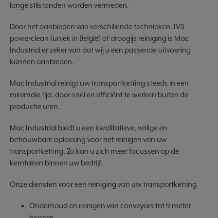
lange stilstanden worden vermeden.
Door het aanbieden van verschillende technieken. IVS
powerclean (uniek in België) of droogijs reiniging is Mac
Industrial er zeker van dat wij u een passende uitvoering
kunnen aanbieden.
Mac Industrial reinigt uw transportketting steeds in een
minimale tijd, door snel en efficiënt te werken buiten de
productie uren.
Mac Industrial biedt u een kwalitatieve, veilige en
betrouwbare oplossing voor het reinigen van uw
transportketting. Zo kan u zich meer focussen op de
kerntaken binnen uw bedrijf.
Onze diensten voor een reiniging van uw transportketting
Onderhoud en reinigen van conveyors tot 9 meter
hoogte