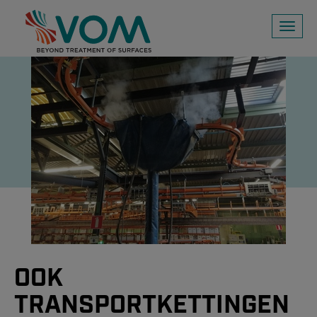
Toggl
naviga
OOK
TRANSPORTKETTINGEN