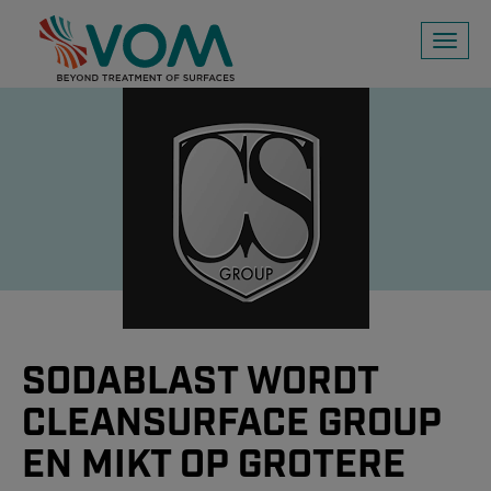
Toggl
naviga
SODABLAST WORDT
CLEANSURFACE GROUP
EN MIKT OP GROTERE