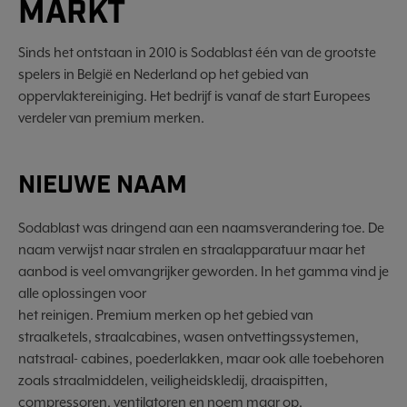
MARKT
Sinds het ontstaan in 2010 is Sodablast één van de grootste
spelers in België en Nederland op het gebied van
oppervlaktereiniging. Het bedrijf is vanaf de start Europees
verdeler van premium merken.
NIEUWE NAAM
Sodablast was dringend aan een naamsverandering toe. De
naam verwijst naar stralen en straalapparatuur maar het
aanbod is veel omvangrijker geworden. In het gamma vind je
alle oplossingen voor
het reinigen. Premium merken op het gebied van
straalketels, straalcabines, wasen ontvettingssystemen,
natstraal- cabines, poederlakken, maar ook alle toebehoren
zoals straalmiddelen, veiligheidskledij, draaispitten,
compressoren, ventilatoren en noem maar op.