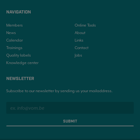
NAVIGATION
Members
Online Tools
News
About
Calendar
Links
Trainings
Contact
Quality labels
Jobs
Knowledge center
NEWSLETTER
Subscribe to our newsletter by sending us your mailaddress.
SUBMIT