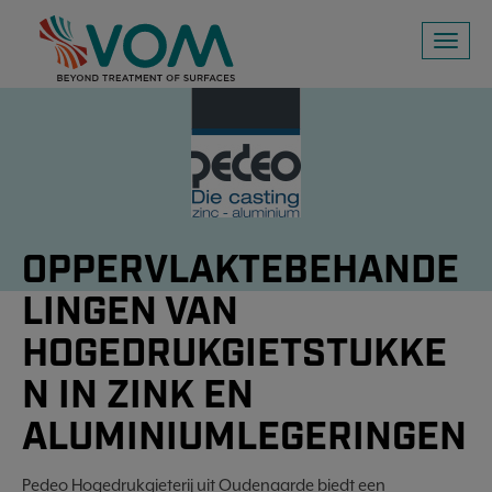
Toggl
naviga
OPPERVLAKTEBEHANDE
LINGEN VAN
HOGEDRUKGIETSTUKKE
N IN ZINK EN
ALUMINIUMLEGERINGEN
Pedeo Hogedrukgieterij uit Oudenaarde biedt een