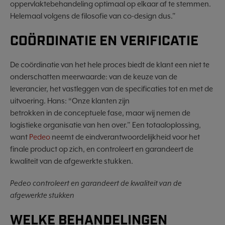
oppervlaktebehandeling optimaal op elkaar af te stemmen.
Helemaal volgens de filosofie van co-design dus."
COÖRDINATIE EN VERIFICATIE
De coördinatie van het hele proces biedt de klant een niet te
onderschatten meerwaarde: van de keuze van de
leverancier, het vastleggen van de specificaties tot en met de
uitvoering. Hans: “Onze klanten zijn
betrokken in de conceptuele fase, maar wij nemen de
logistieke organisatie van hen over.” Een totaaloplossing,
want
Pedeo
neemt de eindverantwoordelijkheid voor het
finale product op zich, en controleert en garandeert de
kwaliteit van de afgewerkte stukken.
Pedeo controleert en garandeert de kwaliteit van de
afgewerkte stukken
WELKE BEHANDELINGEN