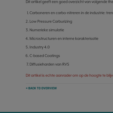
Dit artikel geeft een goed overzicht van volgende th
Carboneren en carbo-nitreren in de industrie: tren
Low Pressure Carburizing
Numerieke simulatie
Microstructuren en interne karakterisatie
Industry 4.0
C-based Coatings
Diffusieharden van RVS
Dit artikel is echte aanrader om op de hoogte te blij
« BACK TO OVERVIEW