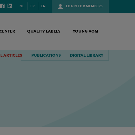
NL
FR
EN
LOGIN FOR MEMBERS
CENTER
QUALITY LABELS
YOUNG VOM
L ARTICLES
PUBLICATIONS
DIGITAL LIBRARY