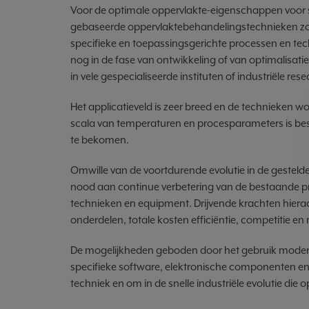
Voor de optimale oppervlakte-eigenschappen voor sp
gebaseerde oppervlaktebehandelingstechnieken zoal
specifieke en toepassingsgerichte processen en te
nog in de fase van ontwikkeling of van optimalisat
in vele gespecialiseerde instituten of industriële res
Het applicatieveld is zeer breed en de technieken wor
scala van temperaturen en procesparameters is be
te bekomen.
Omwille van de voortdurende evolutie in de gesteld
nood aan continue verbetering van de bestaande p
technieken en equipment. Drijvende krachten hierach
onderdelen, totale kosten efficiëntie, competitie en 
De mogelijkheden geboden door het gebruik moder
specifieke software, elektronische componenten en 
techniek en om in de snelle industriële evolutie die 