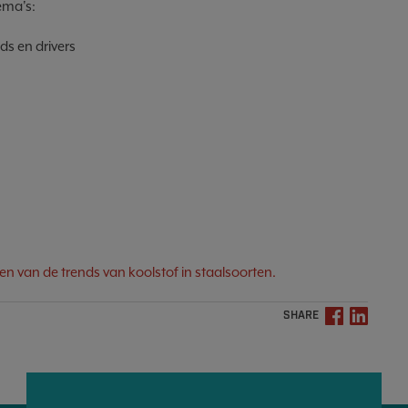
ema's:
ds en drivers
ven van de trends van koolstof in staalsoorten.
SHARE