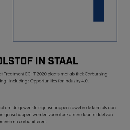
LSTOF IN STAAL
Treatment ECHT 2020 plaats met als titel: Carburising,
 - including : Opportunities for Industry 4.0.
staal om de gewenste eigenschappen zowel in de kern als aan
kerneigenschappen worden vooral bekomen door middel van
eren en carbonitreren.