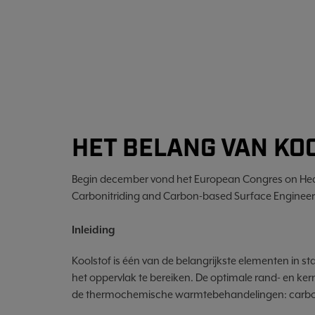
HET BELANG VAN KOO
Begin december vond het European Congres on Heat 
Carbonitriding and Carbon-based Surface Engineering
Inleiding
Koolstof is één van de belangrijkste elementen in 
het oppervlak te bereiken. De optimale rand- en 
de thermochemische warmtebehandelingen: carbon