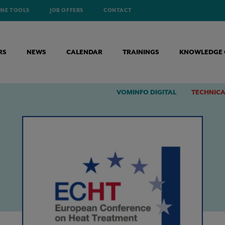
INE TOOLS
JOB OFFERS
CONTACT
RS
NEWS
CALENDAR
TRAININGS
KNOWLEDGE 
AL
VOMINFO DIGITAL
TECHNICA