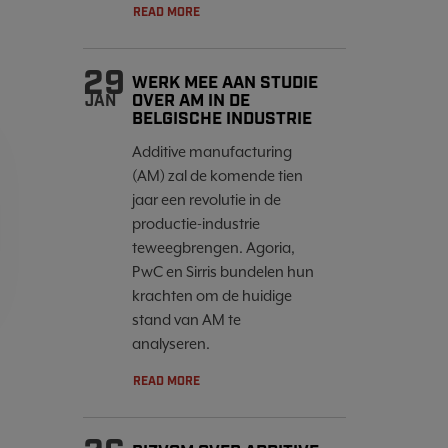
READ MORE
29
WERK MEE AAN STUDIE
OVER AM IN DE
JAN
BELGISCHE INDUSTRIE
Additive manufacturing
(AM) zal de komende tien
jaar een revolutie in de
productie-industrie
teweegbrengen. Agoria,
PwC en Sirris bundelen hun
krachten om de huidige
stand van AM te
analyseren.
READ MORE