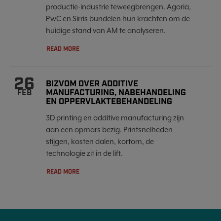
productie-industrie teweegbrengen. Agoria,
PwC en Sirris bundelen hun krachten om de
huidige stand van AM te analyseren.
READ MORE
26
BIZVOM OVER ADDITIVE
MANUFACTURING, NABEHANDELING
FEB
EN OPPERVLAKTEBEHANDELING
3D printing en additive manufacturing zijn
aan een opmars bezig. Printsnelheden
stijgen, kosten dalen, kortom, de
technologie zit in de lift.
READ MORE