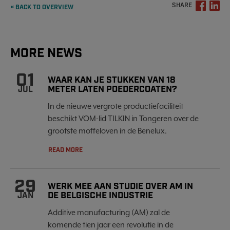
SHARE
« BACK TO OVERVIEW
MORE NEWS
01
WAAR KAN JE STUKKEN VAN 18
METER LATEN POEDERCOATEN?
JUL
In de nieuwe vergrote productiefaciliteit
beschikt VOM-lid TILKIN in Tongeren over de
grootste moffeloven in de Benelux.
READ MORE
29
WERK MEE AAN STUDIE OVER AM IN
DE BELGISCHE INDUSTRIE
JAN
Additive manufacturing (AM) zal de
komende tien jaar een revolutie in de