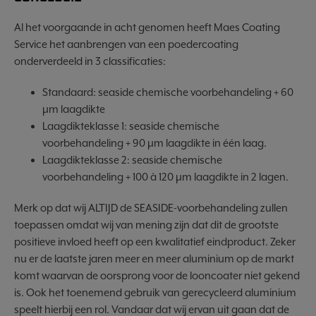
Al het voorgaande in acht genomen heeft Maes Coating
Service het aanbrengen van een poedercoating
onderverdeeld in 3 classificaties:
Standaard: seaside chemische voorbehandeling + 60
µm laagdikte
Laagdikteklasse 1: seaside chemische
voorbehandeling + 90 µm laagdikte in één laag.
Laagdikteklasse 2: seaside chemische
voorbehandeling + 100 à 120 µm laagdikte in 2 lagen.
Merk op dat wij ALTIJD de SEASIDE-voorbehandeling zullen
toepassen omdat wij van mening zijn dat dit de grootste
positieve invloed heeft op een kwalitatief eindproduct. Zeker
nu er de laatste jaren meer en meer aluminium op de markt
komt waarvan de oorsprong voor de looncoater niet gekend
is. Ook het toenemend gebruik van gerecycleerd aluminium
speelt hierbij een rol. Vandaar dat wij ervan uit gaan dat de