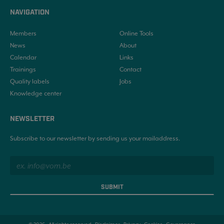
NAVIGATION
Members
Online Tools
News
About
Calendar
Links
Trainings
Contact
Quality labels
Jobs
Knowledge center
NEWSLETTER
Subscribe to our newsletter by sending us your mailaddress.
SUBMIT