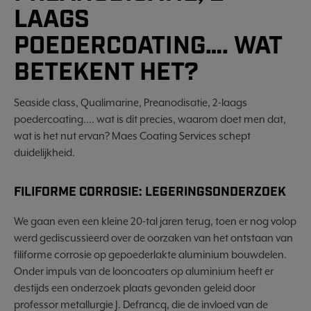
LAAGS
POEDERCOATING…. WAT
BETEKENT HET?
Seaside class, Qualimarine, Preanodisatie, 2-laags
poedercoating…. wat is dit precies, waarom doet men dat,
wat is het nut ervan? Maes Coating Services schept
duidelijkheid.
FILIFORME CORROSIE: LEGERINGSONDERZOEK
We gaan even een kleine 20-tal jaren terug, toen er nog volop
werd gediscussieerd over de oorzaken van het ontstaan van
filiforme corrosie op gepoederlakte aluminium bouwdelen.
Onder impuls van de looncoaters op aluminium heeft er
destijds een onderzoek plaats gevonden geleid door
professor metallurgie J. Defrancq, die de invloed van de