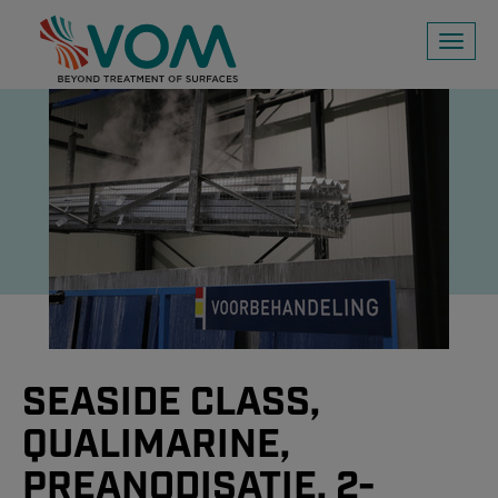
Toggl
naviga
SEASIDE CLASS,
QUALIMARINE,
PREANODISATIE, 2-