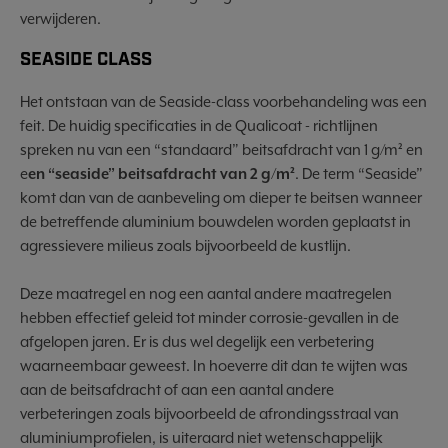
verwijderen.
SEASIDE CLASS
Het ontstaan van de Seaside-class voorbehandeling was een
feit. De huidig specificaties in de Qualicoat - richtlijnen
spreken nu van een “standaard” beitsafdracht van 1 g/m² en
e
en “seaside” beitsafdracht van 2 g/m²
. De term “Seaside”
komt dan van de aanbeveling om dieper te beitsen wanneer
de betreffende aluminium bouwdelen worden geplaatst in
agressievere milieus zoals bijvoorbeeld de kustlijn.
Deze maatregel en nog een aantal andere maatregelen
hebben effectief geleid tot minder corrosie-gevallen in de
afgelopen jaren. Er is dus wel degelijk een verbetering
waarneembaar geweest. In hoeverre dit dan te wijten was
aan de beitsafdracht of aan een aantal andere
verbeteringen zoals bijvoorbeeld de afrondingsstraal van
aluminiumprofielen, is uiteraard niet wetenschappelijk