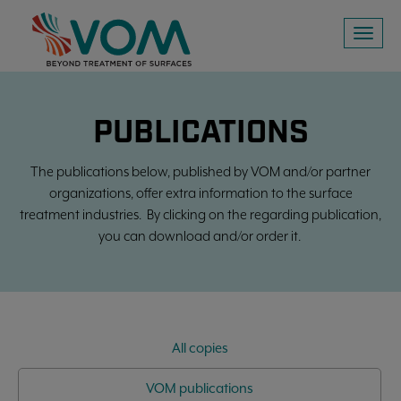
Toggl
naviga
PUBLICATIONS
The publications below, published by VOM and/or partner
organizations, offer extra information to the surface
treatment industries. By clicking on the regarding publication,
you can download and/or order it.
All copies
VOM publications