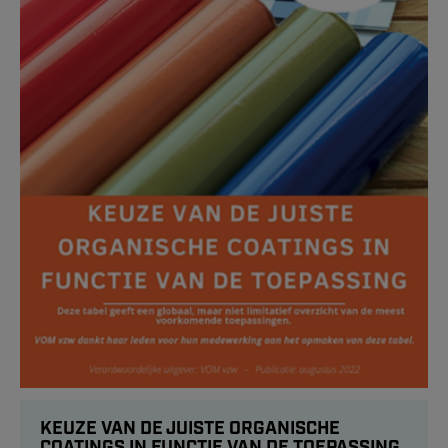
KEUZE VAN DE JUISTE ORGANISCHE
COATINGS IN FUNCTIE VAN DE TOEPASSING