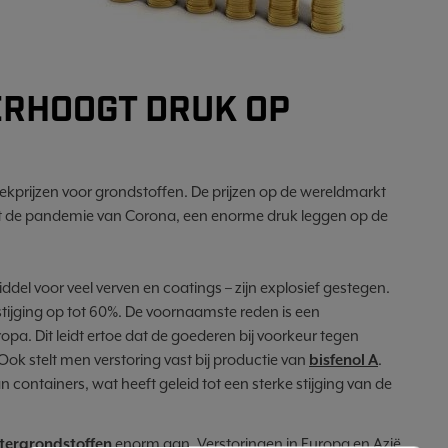
ERHOOGT DRUK OP
kprijzen voor grondstoffen. De prijzen op de wereldmarkt
aast de pandemie van Corona, een enorme druk leggen op de
ddel voor veel verven en coatings – zijn explosief gestegen.
stijging op tot 60%. De voornaamste reden is een
a. Dit leidt ertoe dat de goederen bij voorkeur tegen
Ook stelt men verstoring vast bij productie van
bisfenol A
.
containers, wat heeft geleid tot een sterke stijging van de
tergrondstoffen
enorm aan. Verstoringen in Europa en Azië