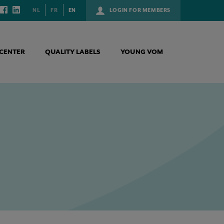
NL
FR
EN
LOGIN FOR MEMBERS
CENTER
QUALITY LABELS
YOUNG VOM