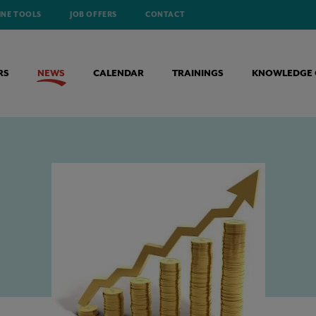
INE TOOLS
JOB OFFERS
CONTACT
RS
NEWS
CALENDAR
TRAININGS
KNOWLEDGE 
ANTEN