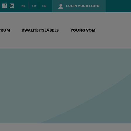
NL
FR
EN
LOGIN VOOR LEDEN
TRUM
KWALITEITSLABELS
YOUNG VOM