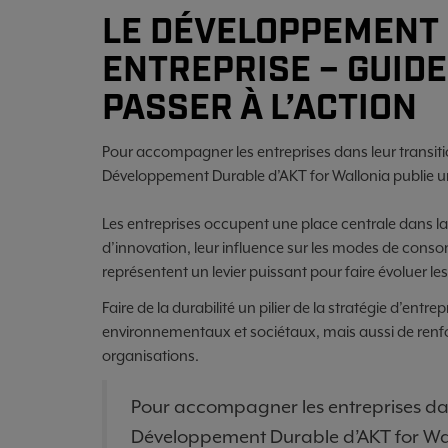
LE DÉVELOPPEMENT
ENTREPRISE – GUIDE
PASSER À L’ACTION
Pour accompagner les entreprises dans leur transit
Développement Durable d’AKT for Wallonia publie u
Les entreprises occupent une place centrale dans la 
d’innovation, leur influence sur les modes de conso
représentent un levier puissant pour faire évoluer le
Faire de la durabilité un pilier de la stratégie d’en
environnementaux et sociétaux, mais aussi de renforc
organisations.
Pour accompagner les entreprises dan
Développement Durable d’AKT for Wal