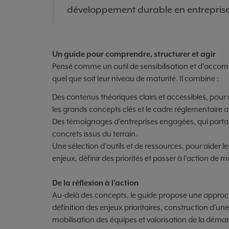
développement durable en entreprise 
Un guide pour comprendre, structurer et agir
Pensé comme un outil de sensibilisation et d’acco
quel que soit leur niveau de maturité. Il combine :
Des contenus théoriques clairs et accessibles, p
les grands concepts clés et le cadre réglementaire a
Des témoignages d’entreprises engagées, qui partag
concrets issus du terrain.
Une sélection d’outils et de ressources, pour aider l
enjeux, définir des priorités et passer à l’action de
De la réflexion à l’action
Au-delà des concepts, le guide propose une approche 
définition des enjeux prioritaires, construction d’un
mobilisation des équipes et valorisation de la démarc