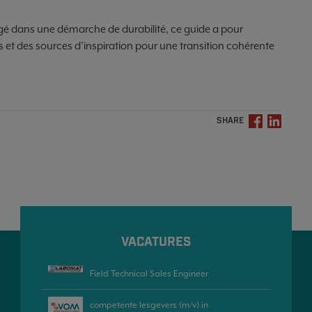
gé dans une démarche de durabilité, ce guide a pour
et des sources d’inspiration pour une transition cohérente
SHARE
VACATURES
Field Technical Sales Engineer
competente lesgevers (m/v) in