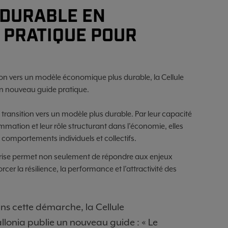
 DURABLE EN
 PRATIQUE POUR
ion vers un modèle économique plus durable, la Cellule
n nouveau guide pratique.
transition vers un modèle plus durable. Par leur capacité
mmation et leur rôle structurant dans l’économie, elles
s comportements individuels et collectifs.
treprise permet non seulement de répondre aux enjeux
er la résilience, la performance et l’attractivité des
s cette démarche, la Cellule
lonia publie un nouveau guide : « Le