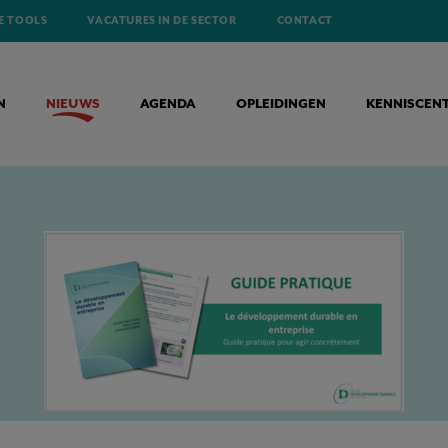
E TOOLS
VACATURES IN DE SECTOR
CONTACT
N
NIEUWS
AGENDA
OPLEIDINGEN
KENNISCEN
UIDE PRATIQUE POUR PASSER À L’ACTION