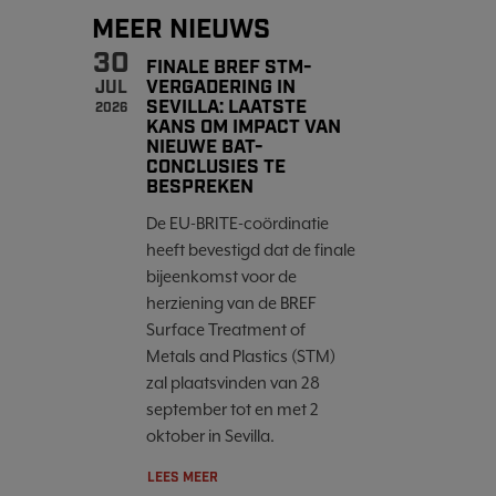
MEER NIEUWS
30
FINALE BREF STM-
VERGADERING IN
JUL
SEVILLA: LAATSTE
2026
KANS OM IMPACT VAN
NIEUWE BAT-
CONCLUSIES TE
BESPREKEN
De EU-BRITE-coördinatie
heeft bevestigd dat de finale
bijeenkomst voor de
herziening van de BREF
Surface Treatment of
Metals and Plastics (STM)
zal plaatsvinden van 28
september tot en met 2
oktober in Sevilla.
LEES MEER