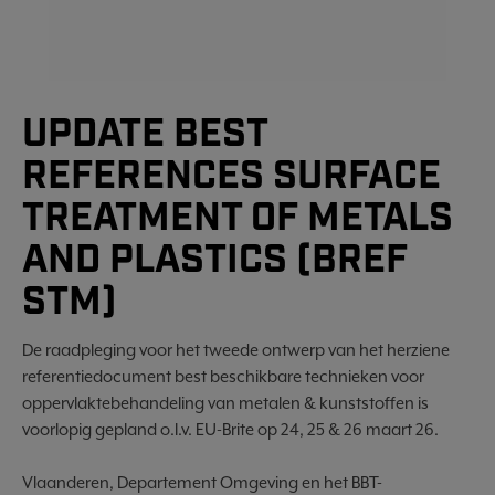
UPDATE BEST
REFERENCES SURFACE
TREATMENT OF METALS
AND PLASTICS (BREF
STM)
De raadpleging voor het tweede ontwerp van het herziene
referentiedocument best beschikbare technieken voor
oppervlaktebehandeling van metalen & kunststoffen is
voorlopig gepland o.l.v. EU-Brite op 24, 25 & 26 maart 26.
Vlaanderen, Departement Omgeving en het BBT-