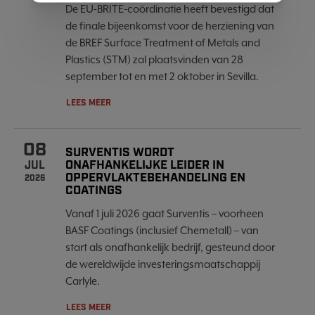
De EU-BRITE-coördinatie heeft bevestigd dat
de finale bijeenkomst voor de herziening van
de BREF Surface Treatment of Metals and
Plastics (STM) zal plaatsvinden van 28
september tot en met 2 oktober in Sevilla.
LEES MEER
08
SURVENTIS WORDT
ONAFHANKELIJKE LEIDER IN
JUL
OPPERVLAKTEBEHANDELING EN
2026
COATINGS
Vanaf 1 juli 2026 gaat Surventis – voorheen
BASF Coatings (inclusief Chemetall) – van
start als onafhankelijk bedrijf, gesteund door
de wereldwijde investeringsmaatschappij
Carlyle.
LEES MEER