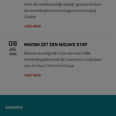
start als onafhankelijk bedrijf, gesteund door
de wereldwijde investeringsmaatschappij
Carlyle.
LEES MEER
08
MAVOM ZET EEN NIEUWE STAP
JUL
Mavom kondigt de fusie aan met VIBA
2026
Verbindingstechniek BV, eveneens onderdeel
van de Oryx Chemical Group.
LEES MEER
NAVIGATIE