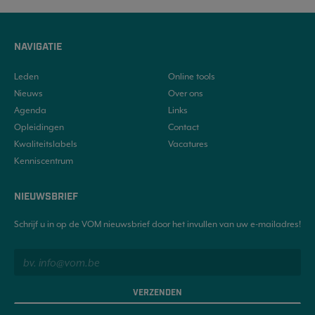
NAVIGATIE
Leden
Online tools
Nieuws
Over ons
Agenda
Links
Opleidingen
Contact
Kwaliteitslabels
Vacatures
Kenniscentrum
NIEUWSBRIEF
Schrijf u in op de VOM nieuwsbrief door het invullen van uw e-mailadres!
VERZENDEN