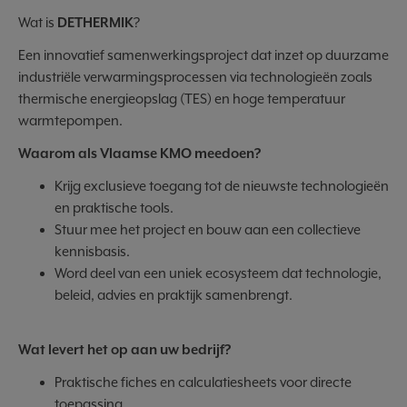
Wat is
DETHERMIK
?
Een innovatief samenwerkingsproject dat inzet op duurzame
industriële verwarmingsprocessen via technologieën zoals
thermische energieopslag (TES) en hoge temperatuur
warmtepompen.
Waarom als Vlaamse KMO meedoen?
Krijg exclusieve toegang tot de nieuwste technologieën
en praktische tools.
Stuur mee het project en bouw aan een collectieve
kennisbasis.
Word deel van een uniek ecosysteem dat technologie,
beleid, advies en praktijk samenbrengt.
Wat levert het op aan uw bedrijf?
Praktische fiches en calculatiesheets voor directe
toepassing.