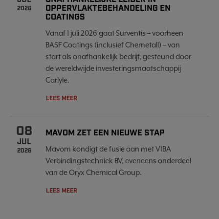
OPPERVLAKTEBEHANDELING EN
2026
COATINGS
Vanaf 1 juli 2026 gaat Surventis – voorheen
BASF Coatings (inclusief Chemetall) – van
start als onafhankelijk bedrijf, gesteund door
de wereldwijde investeringsmaatschappij
Carlyle.
LEES MEER
08
MAVOM ZET EEN NIEUWE STAP
JUL
Mavom kondigt de fusie aan met VIBA
2026
Verbindingstechniek BV, eveneens onderdeel
van de Oryx Chemical Group.
LEES MEER