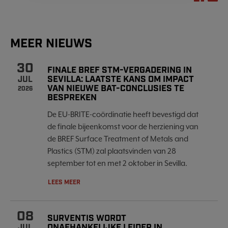
MEER NIEUWS
30
FINALE BREF STM-VERGADERING IN
SEVILLA: LAATSTE KANS OM IMPACT
JUL
VAN NIEUWE BAT-CONCLUSIES TE
2026
BESPREKEN
De EU-BRITE-coördinatie heeft bevestigd dat
de finale bijeenkomst voor de herziening van
de BREF Surface Treatment of Metals and
Plastics (STM) zal plaatsvinden van 28
september tot en met 2 oktober in Sevilla.
LEES MEER
08
SURVENTIS WORDT
ONAFHANKELIJKE LEIDER IN
JUL