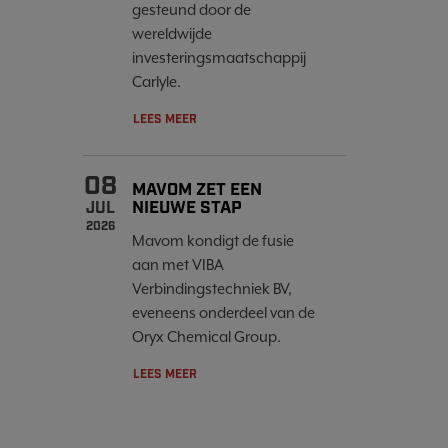
gesteund door de
wereldwijde
investeringsmaatschappij
Carlyle.
LEES MEER
08
MAVOM ZET EEN
NIEUWE STAP
JUL
2026
Mavom kondigt de fusie
aan met VIBA
Verbindingstechniek BV,
eveneens onderdeel van de
Oryx Chemical Group.
LEES MEER