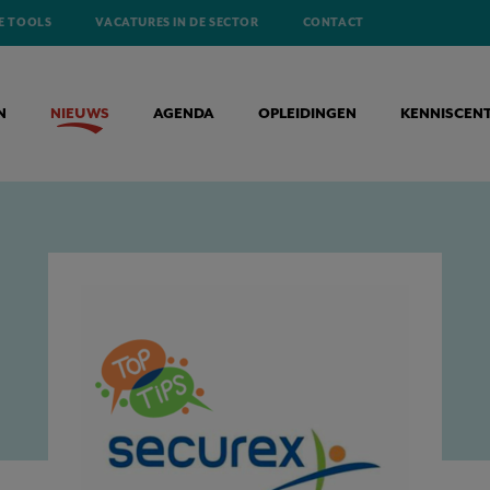
E TOOLS
VACATURES IN DE SECTOR
CONTACT
N
NIEUWS
AGENDA
OPLEIDINGEN
KENNISCEN
OEN