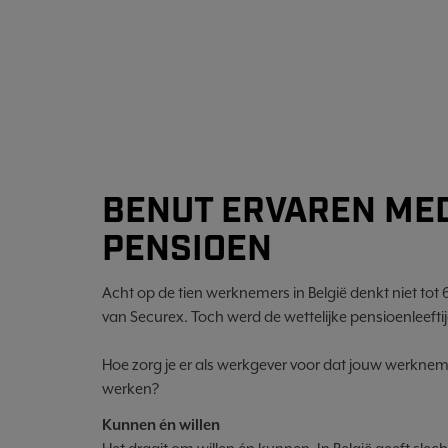
BENUT ERVAREN ME
PENSIOEN
Acht op de tien werknemers in België denkt niet tot 
van Securex. Toch werd de wettelijke pensioenleeftij
Hoe zorg je er als werkgever voor dat jouw werkne
werken?
Kunnen én willen