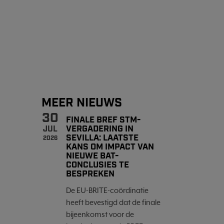
MEER NIEUWS
30
FINALE BREF STM-
VERGADERING IN
JUL
SEVILLA: LAATSTE
2026
KANS OM IMPACT VAN
NIEUWE BAT-
CONCLUSIES TE
BESPREKEN
De EU-BRITE-coördinatie
heeft bevestigd dat de finale
bijeenkomst voor de