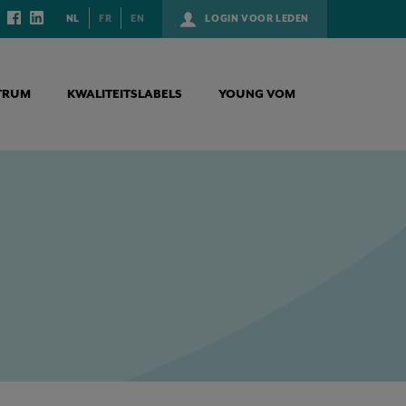
NL
FR
EN
LOGIN VOOR LEDEN
TRUM
KWALITEITSLABELS
YOUNG VOM