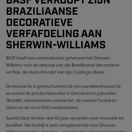
BASF VERKOOPT ZIJN
BRAZILIAANSE
DECORATIEVE
VERFAFDELING AAN
SHERWIN-WILLIAMS
BASF heeft een overeenkomst getekend met Sherwin-
Williams voor de verkoop van zijn Braziliaanse decoratieve
verftak, die deel uitmaakt van zijn Coatings-divisie.
De transactie is gestructureerd als een aandelentransactie
en omvat de productielocaties in Demarchi en Jaboatão
(Brazilië), aanverwante contracten, de merken Suvinil en
Glasu en de circa 1000 medewerkers.
Suvinil staat al meer dan 60 jaar synoniem voor innovatie en
kwaliteit. Het bedrijf is zeer complementair voor Sherwin-