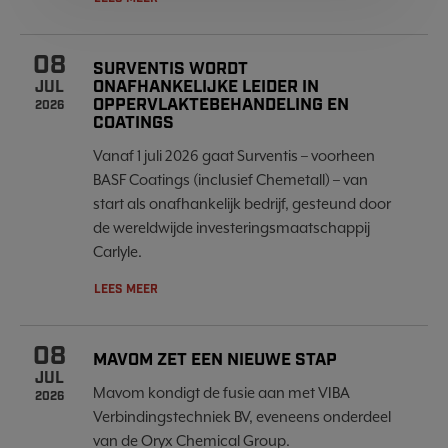
08
SURVENTIS WORDT
ONAFHANKELIJKE LEIDER IN
JUL
OPPERVLAKTEBEHANDELING EN
2026
COATINGS
Vanaf 1 juli 2026 gaat Surventis – voorheen
BASF Coatings (inclusief Chemetall) – van
start als onafhankelijk bedrijf, gesteund door
de wereldwijde investeringsmaatschappij
Carlyle.
LEES MEER
08
MAVOM ZET EEN NIEUWE STAP
JUL
Mavom kondigt de fusie aan met VIBA
2026
Verbindingstechniek BV, eveneens onderdeel
van de Oryx Chemical Group.