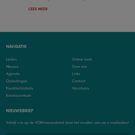
LEES MEER
NAVIGATIE
Leden
Online tools
Nieuws
Over ons
Agenda
Links
Opleidingen
Contact
Kwaliteitslabels
Vacatures
Kenniscentrum
NIEUWSBRIEF
Schrijf u in op de VOM nieuwsbrief door het invullen van uw e-mailadres!