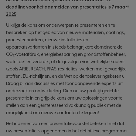
deadline voor het aanmelden van presentaties is
7 maart
2025
.
U krijgt de kans om onderwerpen te presenteren en te
bespreken op het gebied van nieuwe materialen, coatings,
procestechnieken, nieuwe installaties en
apparaatsvarianten in steeds belangrijkere domeinen: de
CO₂-voetafdruk, energiebesparing en grondstoffenbeheer,
water ge- en verbruik, of de gevolgen van wettelijke kaders
(zoals ARIE, REACH, PFAS-restricties, werken met gevaarlijke
stoffen, EU-richtlijnen, en de Wet op de toeleveringsketen).
Draag bij aan discussies met toonaangevende experts uit
onderzoek en ontwikkeling. Dien nu uw praktijkgerichte
presentatie in en grijp de kans om uw oplossingen voor te
stellen aan een geïnteresseerd vakkundig publiek met de
mogelijkheid om nieuwe contacten te leggen!
Het indienen van een presentatievoorstel betekent niet dat
uw presentatie is opgenomen in het definitieve programma