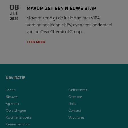
08
MAVOM ZET EEN NIEUWE STAP
JUL
Mavom kondigt de fusie aan met VIBA
2026
Verbindingstechniek BV, eveneens onderdeel
van de Oryx Chemical Group.
LEES MEER
NAVIGATIE
Leden
Online tools
Nieuws
Over ons
Agenda
Links
Opleidingen
Contact
Kwaliteitslabels
Vacatures
Kenniscentrum