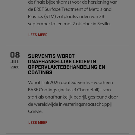
de finale bijeenkomst voor de herziening van
de BREF Surface Treatment of Metals and
Plastics (STM) zal plaatsvinden van 28
september tot en met 2 oktober in Sevilla.
LEES MEER
08
SURVENTIS WORDT
ONAFHANKELIJKE LEIDER IN
JUL
OPPERVLAKTEBEHANDELING EN
2026
COATINGS
Vanaf 1 juli 2026 gaat Surventis – voorheen
BASF Coatings (inclusief Chemetall) – van
start als onafhankelijk bedrijf, gesteund door
de wereldwijde investeringsmaatschappij
Carlyle.
LEES MEER