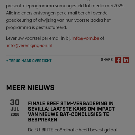
presentatieprogramma samengesteld tot medio mei 2025.
Alle indieners ontvangen per e-mail bericht over de
goedkeuring of afwijzing van hun voorstel zodra het
programma is gestructureerd.
Lever uw voorstel per email in bij:
info@vom.be
of
info@vereniging-ion.nl
SHARE
« TERUG NAAR OVERZICHT
MEER NIEUWS
30
FINALE BREF STM-VERGADERING IN
SEVILLA: LAATSTE KANS OM IMPACT
JUL
VAN NIEUWE BAT-CONCLUSIES TE
2026
BESPREKEN
De EU-BRITE-coördinatie heeft bevestigd dat