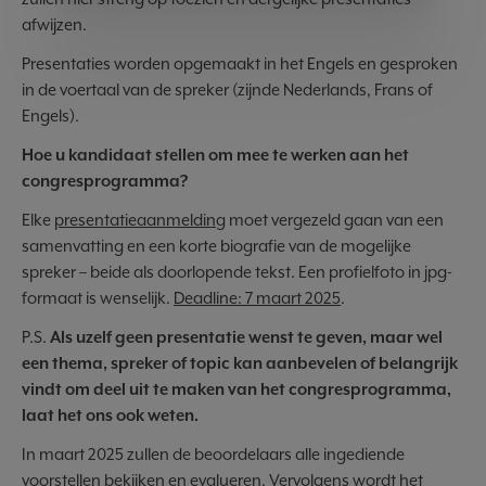
afwijzen.
Presentaties worden opgemaakt in het Engels en gesproken
in de voertaal van de spreker (zijnde Nederlands, Frans of
Engels).
Hoe u kandidaat stellen om mee te werken aan het
congresprogramma?
Elke
presentatieaanmelding
moet vergezeld gaan van een
samenvatting en een korte biografie van de mogelijke
spreker – beide als doorlopende tekst. Een profielfoto in jpg-
formaat is wenselijk.
Deadline: 7 maart 2025
.
P.S.
Als uzelf geen presentatie wenst te geven, maar wel
een thema, spreker of topic kan aanbevelen of belangrijk
vindt om deel uit te maken van het congresprogramma,
laat het ons ook weten.
In maart 2025 zullen de beoordelaars alle ingediende
voorstellen bekijken en evalueren. Vervolgens wordt het