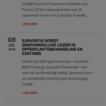
de BREF Surface Treatment of Metals and
Plastics (STM) zal plaatsvinden van 28
september tot en met 2 oktober in Sevilla.
LEES MEER
08
SURVENTIS WORDT
ONAFHANKELIJKE LEIDER IN
JUL
OPPERVLAKTEBEHANDELING EN
2026
COATINGS
Vanaf 1 juli 2026 gaat Surventis – voorheen
BASF Coatings (inclusief Chemetall) – van
start als onafhankelijk bedrijf, gesteund door
de wereldwijde investeringsmaatschappij
Carlyle.
LEES MEER