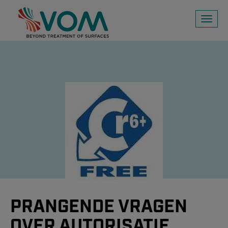
Toggl
naviga
PRANGENDE VRAGEN
OVER AUTORISATIE