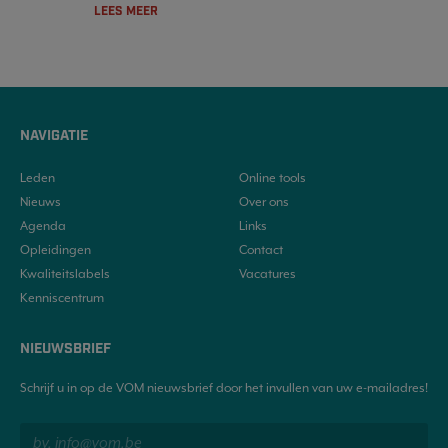
LEES MEER
NAVIGATIE
Leden
Online tools
Nieuws
Over ons
Agenda
Links
Opleidingen
Contact
Kwaliteitslabels
Vacatures
Kenniscentrum
NIEUWSBRIEF
Schrijf u in op de VOM nieuwsbrief door het invullen van uw e-mailadres!