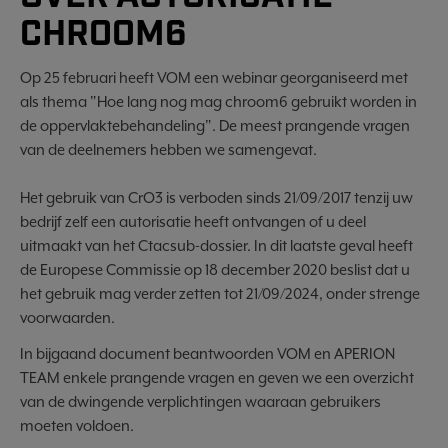
CHROOM6
Op 25 februari heeft VOM een webinar georganiseerd met
als thema "Hoe lang nog mag chroom6 gebruikt worden in
de oppervlaktebehandeling". De meest prangende vragen
van de deelnemers hebben we samengevat.
Het gebruik van CrO3 is verboden sinds 21/09/2017 tenzij uw
bedrijf zelf een autorisatie heeft ontvangen of u deel
uitmaakt van het Ctacsub-dossier. In dit laatste geval heeft
de Europese Commissie op 18 december 2020 beslist dat u
het gebruik mag verder zetten tot 21/09/2024, onder strenge
voorwaarden.
In bijgaand document beantwoorden VOM en APERION
TEAM enkele prangende vragen en geven we een overzicht
van de dwingende verplichtingen waaraan gebruikers
moeten voldoen.