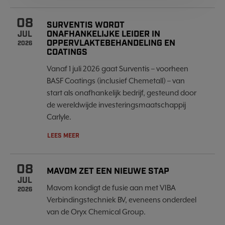
08
SURVENTIS WORDT
ONAFHANKELIJKE LEIDER IN
JUL
OPPERVLAKTEBEHANDELING EN
2026
COATINGS
Vanaf 1 juli 2026 gaat Surventis – voorheen
BASF Coatings (inclusief Chemetall) – van
start als onafhankelijk bedrijf, gesteund door
de wereldwijde investeringsmaatschappij
Carlyle.
LEES MEER
08
MAVOM ZET EEN NIEUWE STAP
JUL
Mavom kondigt de fusie aan met VIBA
2026
Verbindingstechniek BV, eveneens onderdeel
van de Oryx Chemical Group.