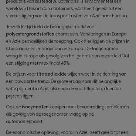
productie van
bisfenol A
. Bovendien is er momenteel een
wereldwijd tekort aan containers, wat heeft geleid tot een
sterke stijging van de transportkosten van Azië naar Europa.
Terzelfder tijd trekt de belangrijke markt voor
polyestergrondstoffen
enorm aan. Verstoringen in Europa
en Azië bemoeilijken de toegang. Ook hier liggen de prijzen in
China aanzienlijk hoger dan in Europa. De toegenomen
vraag in Europa als gevolg van het gebrek aan invoer leidt tot
een stijging met maximaal 45%.
De prijzen voor
titaandioxide
wijzen weer in de richting van
een opwaartse trend. De grote vraag naar dit belangrijke
witte pigment in Azië, alsmede de vrachtkosten, doen de
prijzen stijgen.
Ook de
isocyanaten
kampen met bevoorradingsproblemen
als gevolg van de toegenomen vraag op de
automobielmarkt.
De economische opleving, vooral in Azië, heeft geleid tot een