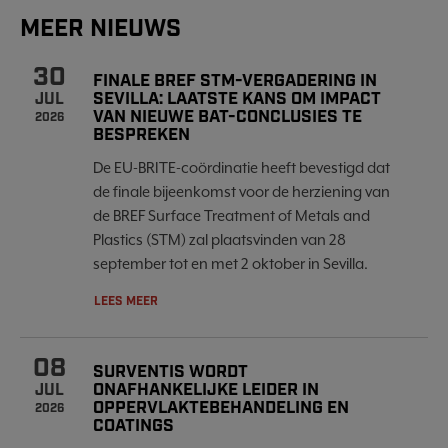
MEER NIEUWS
30
FINALE BREF STM-VERGADERING IN
SEVILLA: LAATSTE KANS OM IMPACT
JUL
VAN NIEUWE BAT-CONCLUSIES TE
2026
BESPREKEN
De EU-BRITE-coördinatie heeft bevestigd dat
de finale bijeenkomst voor de herziening van
de BREF Surface Treatment of Metals and
Plastics (STM) zal plaatsvinden van 28
september tot en met 2 oktober in Sevilla.
LEES MEER
08
SURVENTIS WORDT
ONAFHANKELIJKE LEIDER IN
JUL
OPPERVLAKTEBEHANDELING EN
2026
COATINGS