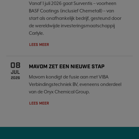
Vanaf 1 juli 2026 gaat Surventis – voorheen
BASF Coatings (inclusief Chemetall) – van
start als onafhankelijk bedrijf, gesteund door
de wereldwijde investeringsmaatschappij
Carlyle.
LEES MEER
08
MAVOM ZET EEN NIEUWE STAP
JUL
Mavom kondigt de fusie aan met VIBA
2026
Verbindingstechniek BV, eveneens onderdeel
van de Oryx Chemical Group.
LEES MEER