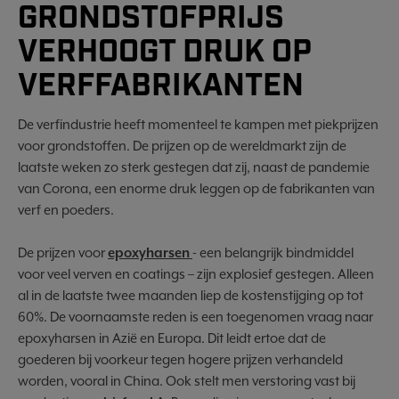
GRONDSTOFPRIJS
VERHOOGT DRUK OP
VERFFABRIKANTEN
De verfindustrie heeft momenteel te kampen met piekprijzen
voor grondstoffen. De prijzen op de wereldmarkt zijn de
laatste weken zo sterk gestegen dat zij, naast de pandemie
van Corona, een enorme druk leggen op de fabrikanten van
verf en poeders.
De prijzen voor
epoxyharsen
- een belangrijk bindmiddel
voor veel verven en coatings – zijn explosief gestegen. Alleen
al in de laatste twee maanden liep de kostenstijging op tot
60%. De voornaamste reden is een toegenomen vraag naar
epoxyharsen in Azië en Europa. Dit leidt ertoe dat de
goederen bij voorkeur tegen hogere prijzen verhandeld
worden, vooral in China. Ook stelt men verstoring vast bij