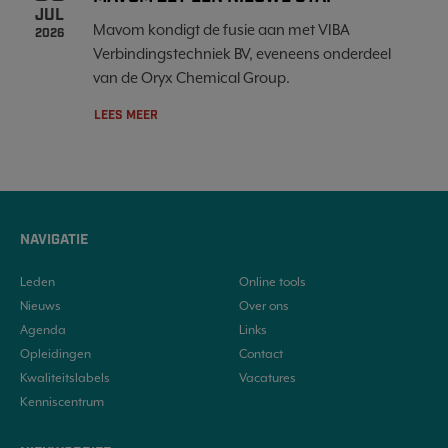
JUL
Mavom kondigt de fusie aan met VIBA
2026
Verbindingstechniek BV, eveneens onderdeel
van de Oryx Chemical Group.
LEES MEER
NAVIGATIE
Leden
Online tools
Nieuws
Over ons
Agenda
Links
Opleidingen
Contact
Kwaliteitslabels
Vacatures
Kenniscentrum