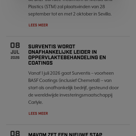
Plastics (STM) zal plaatsvinden van 28
september tot en met 2 oktober in Sevilla.
LEES MEER
08
SURVENTIS WORDT
ONAFHANKELIJKE LEIDER IN
JUL
OPPERVLAKTEBEHANDELING EN
2026
COATINGS
Vanaf 1 juli 2026 gaat Surventis – voorheen
BASF Coatings (inclusief Chemetall) – van
start als onafhankelijk bedrijf, gesteund door
de wereldwijde investeringsmaatschappij
Carlyle.
LEES MEER
08
MAVOM ZET EEN NIEUWE STAP