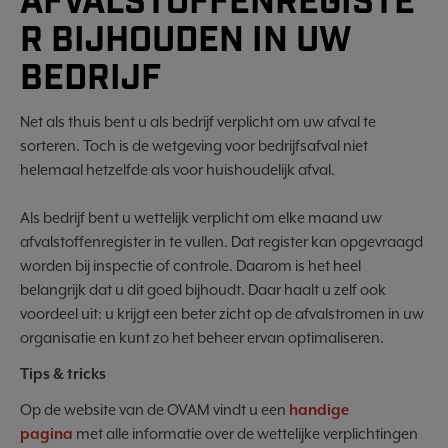
AFVALSTOFFENREGISTE
R BIJHOUDEN IN UW
BEDRIJF
Net als thuis bent u als bedrijf verplicht om uw afval te
sorteren. Toch is de wetgeving voor bedrijfsafval niet
helemaal hetzelfde als voor huishoudelijk afval.
Als bedrijf bent u wettelijk verplicht om elke maand uw
afvalstoffenregister in te vullen. Dat register kan opgevraagd
worden bij inspectie of controle. Daarom is het heel
belangrijk dat u dit goed bijhoudt. Daar haalt u zelf ook
voordeel uit: u krijgt een beter zicht op de afvalstromen in uw
organisatie en kunt zo het beheer ervan optimaliseren.
Tips & tricks
Op de website van de OVAM vindt u een
handige
pagina
met alle informatie over de wettelijke verplichtingen