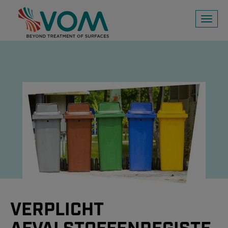
Toggl
naviga
VERPLICHT