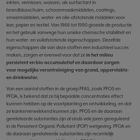
inkten, vernissen, wassen, als surfactant in
brandblusschuim, schoonmaakmiddelen, coatings,
smeermiddelen, water- en olie-afstotende middelen voor
leer, papier en textiel. Van 1966 tot 1990 groeide de productie
en het gebruik vanwege hun unieke chemische stabiliteit en
hun water- en vuilafstotende eigenschappen. Dezelfde
eigenschappen die van deze stoffen een industrieel succes
maken, zorgen er evenwel voor dat ze
in het milieu
persistent en bio-accumulatief en daardoor zorgen
voor mogelijke verontreiniging van grond, oppervlakte-
en drinkwater.
Van een aantal stoffen in de groep PFAS, zoals PFOS en
PFOA, is bekend dat ze bij bepaalde concentraties effect
kunnen hebben op de voortplanting en ontwikkeling, en dat
ze kankerverwekkend kunnen zijn. PFOS en de daaraan
gerelateerde substanties zijn al sinds vele jaren gereguleerd
in de Persistent Organic Pollutant (POP) wetgeving. PFOA en
de daaraan gerelateerde substanties zijn recentelijk