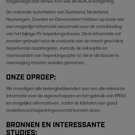
toegevoegd aan annex XVII van de REACH wetgeving.
De nationale autoriteiten van Duitsland, Nederland,
Noorwegen, Zweden en Denemarken hebben op basis van
een vragenlijst informatie verzameld voor de ontwikkeling
van het bijlage XV-beperkingsdossier. Deze informatie zal
worden gebruikt voor de evaluatie van de meest geschikte
beperkende maatregelen, evenals de reikwijdte en
voorwaarden van beperkingsoptie (s) die in dit dossier in
overweging moeten worden genomen.
ONZE OPROEP:
We moedigen alle belanghebbenden aan om alle relevante
informatie over de eigenschappen en het gebruik van #PFAS
en mogelijke alternatieven, zodat de lidstaten een goed
onderbouwd beperkingsvoorstel kunnen doen.
BRONNEN EN INTERESSANTE
STUDIES: