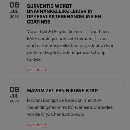
08
SURVENTIS WORDT
ONAFHANKELIJKE LEIDER IN
JUL
OPPERVLAKTEBEHANDELING EN
2026
COATINGS
Vanaf 1 juli 2026 gaat Surventis – voorheen
BASF Coatings (inclusief Chemetall) – van
start als onafhankelijk bedrijf, gesteund door
de wereldwijde investeringsmaatschappij
Carlyle.
LEES MEER
08
MAVOM ZET EEN NIEUWE STAP
JUL
Mavom kondigt de fusie aan met VIBA
2026
Verbindingstechniek BV, eveneens onderdeel
van de Oryx Chemical Group.
LEES MEER