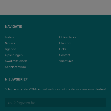
NAVIGATIE
Leden
Online tools
Nieuws
Over ons
Agenda
Links
Opleidingen
Contact
Kwaliteitslabels
Vacatures
Kenniscentrum
NIEUWSBRIEF
Schrijf u in op de VOM nieuwsbrief door het invullen van uw e-mailadres!