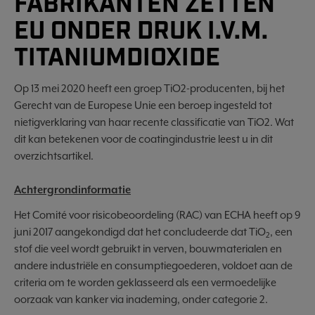
FABRIKANTEN ZETTEN
EU ONDER DRUK I.V.M.
TITANIUMDIOXIDE
Op 13 mei 2020 heeft een groep TiO2-producenten, bij het
Gerecht van de Europese Unie een beroep ingesteld tot
nietigverklaring van haar recente classificatie van TiO2. Wat
dit kan betekenen voor de coatingindustrie leest u in dit
overzichtsartikel.
Achtergrondinformatie
Het Comité voor risicobeoordeling (RAC) van ECHA heeft op 9
juni 2017 aangekondigd dat het concludeerde dat TiO
, een
2
stof die veel wordt gebruikt in verven, bouwmaterialen en
andere industriële en consumptiegoederen, voldoet aan de
criteria om te worden geklasseerd als een vermoedelijke
oorzaak van kanker via inademing, onder categorie 2.