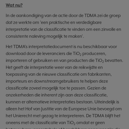
Wat nu?
In de aankondiging van de actie door de TDMA zei de groep
dat ze werkte om 'een praktische en verdedigbare
interpretatie van de classificatie te vinden om een zinvolle en
consistente naleving mogelijk te maken'.
Het TDMA's interpretatiedocument is nu beschikbaar voor
download door de leveranciers die TiO
produceren,
2
importeren of gebruiken en van producten die TiO
bevatten.
2
Het geeft de interpretatie weer van de reikwijdte en
toepassing van de nieuwe classificatie om fabrikanten,
importeurs en downstreamgebruikers te helpen deze
classificatie zoveel mogelijk toe te passen. Gezien de
onzekerheden die inherent zijn aan deze classificatie,
kunnen er alternatieve interpretaties bestaan. Uiteindelijk is
alleen het Hof van Justitie van de Europese Unie bevoegd om
het Unierecht met gezag te interpreteren. De TDMA blijft het
oneens met de classificatie van TiO
omdat er geen
2