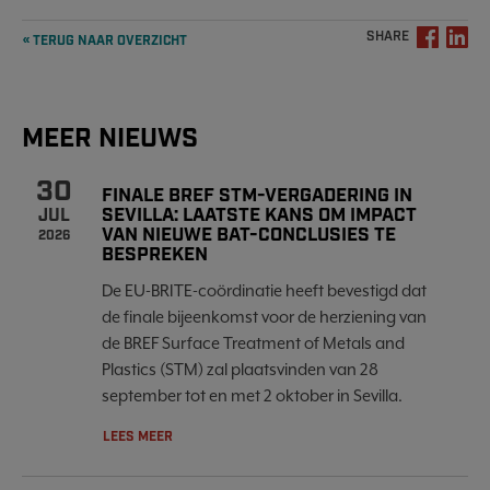
SHARE
« TERUG NAAR OVERZICHT
MEER NIEUWS
30
FINALE BREF STM-VERGADERING IN
SEVILLA: LAATSTE KANS OM IMPACT
JUL
VAN NIEUWE BAT-CONCLUSIES TE
2026
BESPREKEN
De EU-BRITE-coördinatie heeft bevestigd dat
de finale bijeenkomst voor de herziening van
de BREF Surface Treatment of Metals and
Plastics (STM) zal plaatsvinden van 28
september tot en met 2 oktober in Sevilla.
LEES MEER