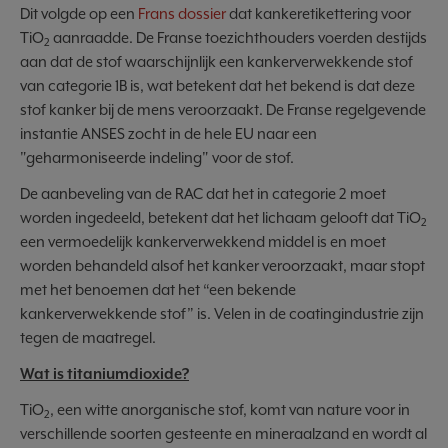
Dit volgde op een
Frans dossier
dat kankeretikettering voor
TiO
aanraadde. De Franse toezichthouders voerden destijds
2
aan dat de stof waarschijnlijk een kankerverwekkende stof
van categorie 1B is, wat betekent dat het bekend is dat deze
stof kanker bij de mens veroorzaakt. De Franse regelgevende
instantie ANSES zocht in de hele EU naar een
"geharmoniseerde indeling" voor de stof.
De aanbeveling van de RAC dat het in categorie 2 moet
worden ingedeeld, betekent dat het lichaam gelooft dat TiO
2
een vermoedelijk kankerverwekkend middel is en moet
worden behandeld alsof het kanker veroorzaakt, maar stopt
met het benoemen dat het “een bekende
kankerverwekkende stof” is. Velen in de coatingindustrie zijn
tegen de maatregel.
Wat is titaniumdioxide?
TiO
, een witte anorganische stof, komt van nature voor in
2
verschillende soorten gesteente en mineraalzand en wordt al