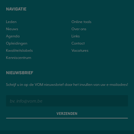
NAVIGATIE
Leden
Online tools
Nieuws
Over ons
Agenda
Links
Opleidingen
Contact
Kwaliteitslabels
Vacatures
Kenniscentrum
NIEUWSBRIEF
Schrijf u in op de VOM nieuwsbrief door het invullen van uw e-mailadres!
VERZENDEN