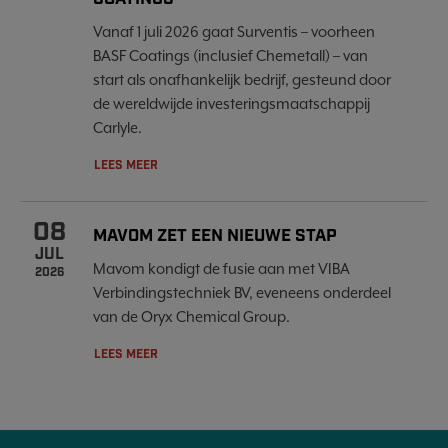
Vanaf 1 juli 2026 gaat Surventis – voorheen
BASF Coatings (inclusief Chemetall) – van
start als onafhankelijk bedrijf, gesteund door
de wereldwijde investeringsmaatschappij
Carlyle.
LEES MEER
08
MAVOM ZET EEN NIEUWE STAP
JUL
Mavom kondigt de fusie aan met VIBA
2026
Verbindingstechniek BV, eveneens onderdeel
van de Oryx Chemical Group.
LEES MEER