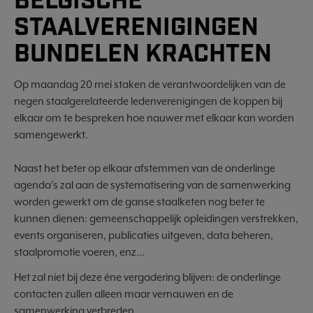
BELGISCHE
STAALVERENIGINGEN
BUNDELEN KRACHTEN
Op maandag 20 mei staken de verantwoordelijken van de
negen staalgerelateerde ledenverenigingen de koppen bij
elkaar om te bespreken hoe nauwer met elkaar kan worden
samengewerkt.
Naast het beter op elkaar afstemmen van de onderlinge
agenda’s zal aan de systematisering van de samenwerking
worden gewerkt om de ganse staalketen nog beter te
kunnen dienen: gemeenschappelijk opleidingen verstrekken,
events organiseren, publicaties uitgeven, data beheren,
staalpromotie voeren, enz…
Het zal niet bij deze éne vergadering blijven: de onderlinge
contacten zullen alleen maar vernauwen en de
samenwerking verbreden.