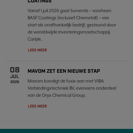
COATINGS
Vanaf 1 juli 2026 gaat Surventis – voorheen
BASF Coatings (inclusief Chemetall) – van
start als onafhankelijk bedrijf, gesteund door
de wereldwijde investeringsmaatschappij
Carlyle.
LEES MEER
08
MAVOM ZET EEN NIEUWE STAP
JUL
Mavom kondigt de fusie aan met VIBA
2026
Verbindingstechniek BV, eveneens onderdeel
van de Oryx Chemical Group.
LEES MEER