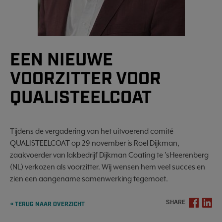
EEN NIEUWE
VOORZITTER VOOR
QUALISTEELCOAT
Tijdens de vergadering van het uitvoerend comité
QUALISTEELCOAT op 29 november is Roel Dijkman,
zaakvoerder van lakbedrijf Dijkman Coating te 'sHeerenberg
(NL) verkozen als voorzitter. Wij wensen hem veel succes en
zien een aangename samenwerking tegemoet.
SHARE
« TERUG NAAR OVERZICHT