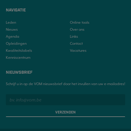
NAVIGATIE
Leden
Online tools
Nieuws
Over ons
Agenda
Links
Opleidingen
Contact
Kwaliteitslabels
Vacatures
Kenniscentrum
NIEUWSBRIEF
Schrijf u in op de VOM nieuwsbrief door het invullen van uw e-mailadres!
VERZENDEN