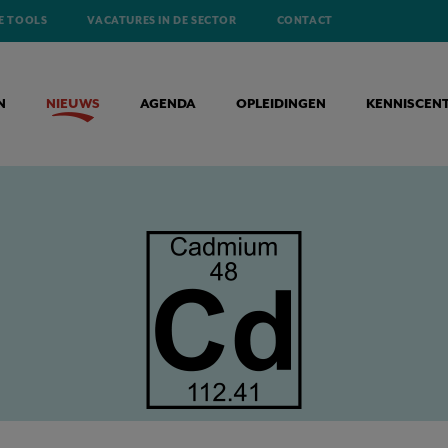
E TOOLS
VACATURES IN DE SECTOR
CONTACT
N
NIEUWS
AGENDA
OPLEIDINGEN
KENNISCEN