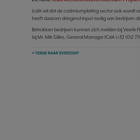
IcdA wil dat de cadmiumplating sector ook wordt ve
heeft daarom dringend input nodig van bedrijven 
Betrokken bedrijven kunnen zich melden bij Veerle F
bij Mr. Mik Gilles, General Manager ICdA (+32 (0)2
« TERUG NAAR OVERZICHT