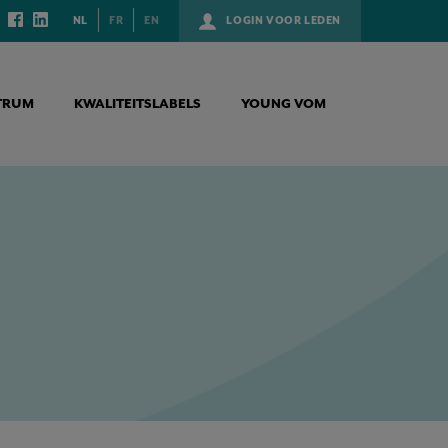
NL
FR
EN
LOGIN VOOR LEDEN
TRUM
KWALITEITSLABELS
YOUNG VOM