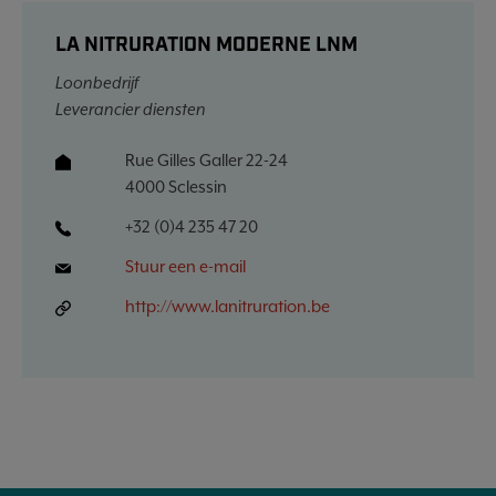
LA NITRURATION MODERNE LNM
Loonbedrijf
Leverancier diensten
Rue Gilles Galler 22-24
4000 Sclessin
+32 (0)4 235 47 20
Stuur een e-mail
http://www.lanitruration.be