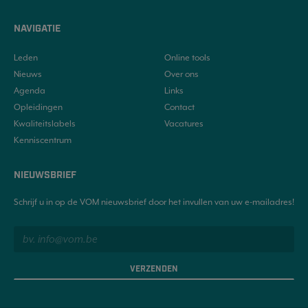
NAVIGATIE
Leden
Online tools
Nieuws
Over ons
Agenda
Links
Opleidingen
Contact
Kwaliteitslabels
Vacatures
Kenniscentrum
NIEUWSBRIEF
Schrijf u in op de VOM nieuwsbrief door het invullen van uw e-mailadres!
VERZENDEN