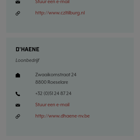
Stuur een e-mail
http://www.czltilburg.nl
D'HAENE
Loonbedrijf
Zwaaikomstraat 24
8800 Roeselare
+32 (0)51 24 87 24
Stuur een e-mail
http://www.dhaene-nv.be