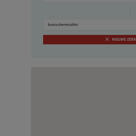
basischemicaliën
NIEUWE ZOE