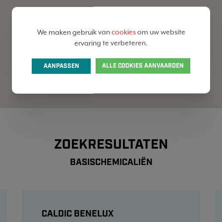
We maken gebruik van
cookies
om uw website
ervaring te verbeteren.
AANPASSEN
ALLE COOKIES AANVAARDEN
ZOEKRESULTATEN
BASISCHEMICALIËN
CALDIC BENELUX