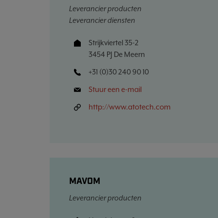
Leverancier producten
Leverancier diensten
Strijkviertel 35-2
3454 PJ De Meern
+31 (0)30 240 90 10
Stuur een e-mail
http://www.atotech.com
MAVOM
Leverancier producten