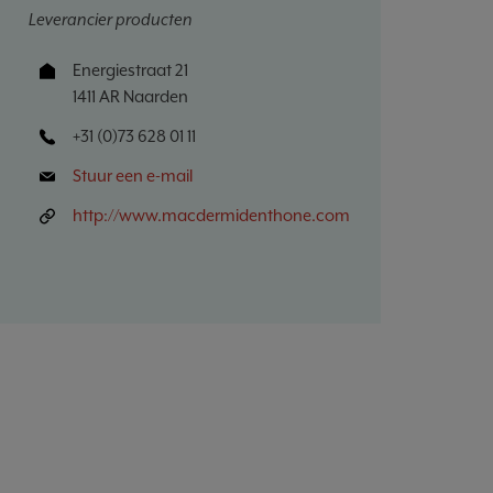
Leverancier producten
Energiestraat 21
1411 AR Naarden
+31 (0)73 628 01 11
Stuur een e-mail
http://www.macdermidenthone.com