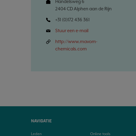
Handelsweg 6
2404 CD Alphen aan de Rijn
+31 (0)172 436 361
Stuur een e-mail
http://www.mavom-
chemicals.com
NAVIGATIE
Leden
Online tools