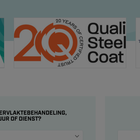
PPERVLAKTEBEHANDELING,
UUR OF DIENST?