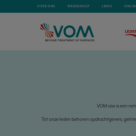
OVER ONS
WERKGROEP
LINKS
ONLIN
LEDE
VOM vzw is een net
Tot onze leden behoren opdrachtgevers, geïntegr