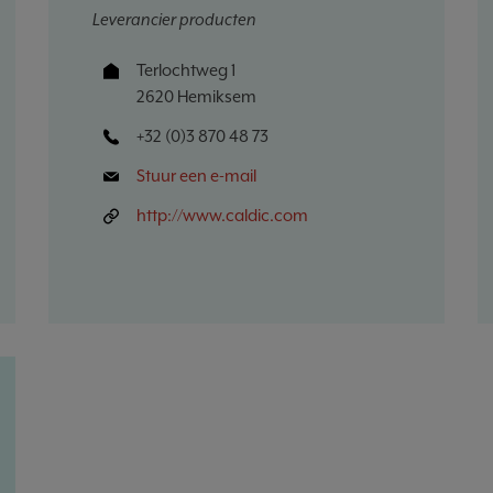
Leverancier producten
Terlochtweg 1
2620 Hemiksem
+32 (0)3 870 48 73
Stuur een e-mail
http://www.caldic.com