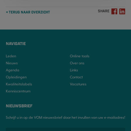
SHARE
« TERUG NAAR OVERZICHT
NAVIGATIE
Leden
Online tools
Nieuws
Over ons
Agenda
Links
Opleidingen
Contact
Kwaliteitslabels
Vacatures
Kenniscentrum
NIEUWSBRIEF
Schrijf u in op de VOM nieuwsbrief door het invullen van uw e-mailadres!