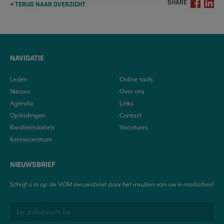
SHARE
« TERUG NAAR OVERZICHT
NAVIGATIE
Leden
Online tools
Nieuws
Over ons
Agenda
Links
Opleidingen
Contact
Kwaliteitslabels
Vacatures
Kenniscentrum
NIEUWSBRIEF
Schrijf u in op de VOM nieuwsbrief door het invullen van uw e-mailadres!