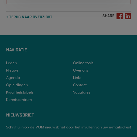
SHARE
« TERUG NAAR OVERZICHT
NAVIGATIE
Leden
Online tools
Nieuws
Over ons
Agenda
Links
Opleidingen
Contact
Kwaliteitslabels
Vacatures
Kenniscentrum
NIEUWSBRIEF
Schrijf u in op de VOM nieuwsbrief door het invullen van uw e-mailadres!