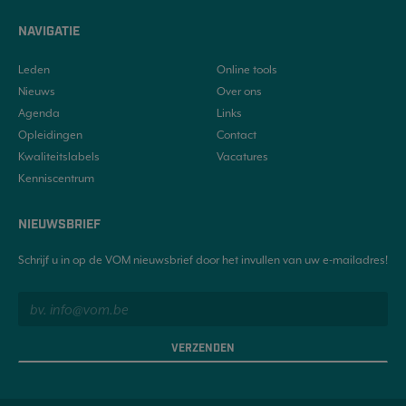
NAVIGATIE
Leden
Online tools
Nieuws
Over ons
Agenda
Links
Opleidingen
Contact
Kwaliteitslabels
Vacatures
Kenniscentrum
NIEUWSBRIEF
Schrijf u in op de VOM nieuwsbrief door het invullen van uw e-mailadres!
VERZENDEN