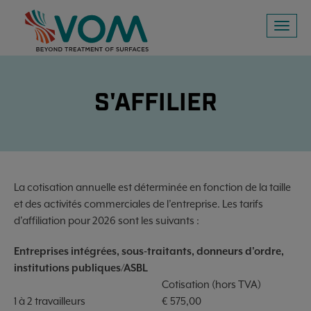
Toggl
naviga
S'AFFILIER
La cotisation annuelle est déterminée en fonction de la taille
et des activités commerciales de l’entreprise. Les tarifs
d'affiliation pour 2026 sont les suivants :
Entreprises intégrées, sous-traitants, donneurs d'ordre,
institutions publiques/ASBL
Cotisation (hors TVA)
1 à 2 travailleurs
€ 575,00