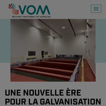
Toggl
naviga
UNE NOUVELLE ÈRE
POUR LA GALVANISATION