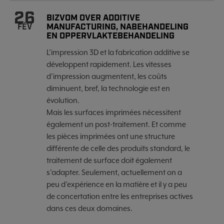
26
BIZVOM OVER ADDITIVE
MANUFACTURING, NABEHANDELING
FÉV
EN OPPERVLAKTEBEHANDELING
L’impression 3D et la fabrication additive se
développent rapidement. Les vitesses
d’impression augmentent, les coûts
diminuent, bref, la technologie est en
évolution.
Mais les surfaces imprimées nécessitent
également un post-traitement. Et comme
les pièces imprimées ont une structure
différente de celle des produits standard, le
traitement de surface doit également
s’adapter. Seulement, actuellement on a
peu d’expérience en la matière et il y a peu
de concertation entre les entreprises actives
dans ces deux domaines.