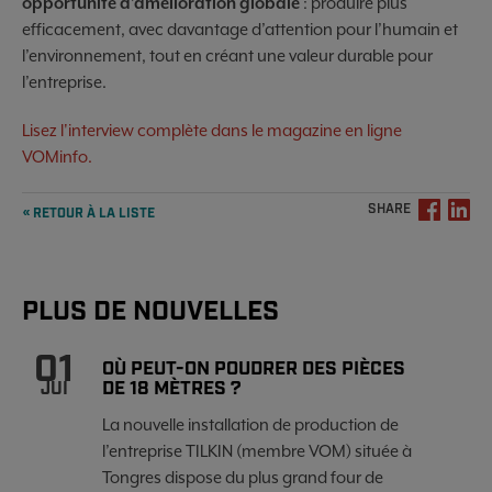
opportunité d’amélioration globale
: produire plus
efficacement, avec davantage d’attention pour l’humain et
l’environnement, tout en créant une valeur durable pour
l’entreprise.
Lisez l'interview complète dans le magazine en ligne
VOMinfo.
SHARE
« RETOUR À LA LISTE
PLUS DE NOUVELLES
01
OÙ PEUT-ON POUDRER DES PIÈCES
DE 18 MÈTRES ?
JUI
La nouvelle installation de production de
l’entreprise TILKIN (membre VOM) située à
Tongres dispose du plus grand four de