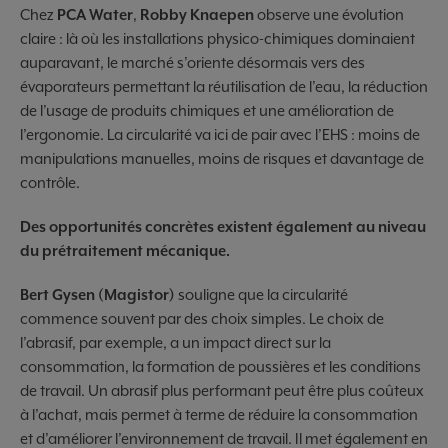
Chez
PCA Water
,
Robby Knaepen
observe une évolution
claire : là où les installations physico-chimiques dominaient
auparavant, le marché s’oriente désormais vers des
évaporateurs permettant la réutilisation de l’eau, la réduction
de l’usage de produits chimiques et une amélioration de
l’ergonomie. La circularité va ici de pair avec l’EHS : moins de
manipulations manuelles, moins de risques et davantage de
contrôle.
Des opportunités concrètes existent également au niveau
du prétraitement mécanique.
Bert Gysen (Magistor)
souligne que la circularité
commence souvent par des choix simples. Le choix de
l’abrasif, par exemple, a un impact direct sur la
consommation, la formation de poussières et les conditions
de travail. Un abrasif plus performant peut être plus coûteux
à l’achat, mais permet à terme de réduire la consommation
et d’améliorer l’environnement de travail. Il met également en