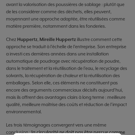
avant la valorisation des poussières de sablage : plutôt que
de les considérer comme des déchets, elles peuvent,
moyennant une approche adaptée, être réutilisées comme
matière première, notamment dans les fonderies.
Chez
Huppertz
,
Mireille Huppertz
illustre comment cette
approche se traduit à l’échelle de l’entreprise. Son entreprise
a investi ces dernières années dans une installation
automatique de poudrage avec récupération de poudre,
dans le traitement et la réutilisation de l’eau, le recyclage des
solvants, la récupération de chaleur et la réutilisation des
emballages. Selon elle, ces éléments ne constituent pas
encore des arguments commerciaux décisifs aujourd’hui,
mais ils offrent des avantages clairs à long terme : meilleure
qualité, meilleure maîtrise des coûts et réduction de l’impact
environnemental.
Les trois témoignages convergent vers une même
conclusion :
la circularité ne doit pas être perçue comme