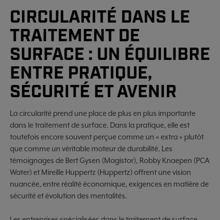
CIRCULARITÉ DANS LE
TRAITEMENT DE
SURFACE : UN ÉQUILIBRE
ENTRE PRATIQUE,
SÉCURITÉ ET AVENIR
La circularité prend une place de plus en plus importante
dans le traitement de surface. Dans la pratique, elle est
toutefois encore souvent perçue comme un « extra » plutôt
que comme un véritable moteur de durabilité. Les
témoignages de Bert Gysen (Magistor), Robby Knaepen (PCA
Water) et Mireille Huppertz (Huppertz) offrent une vision
nuancée, entre réalité économique, exigences en matière de
sécurité et évolution des mentalités.
Les entreprises spécialisées dans le traitement de surface