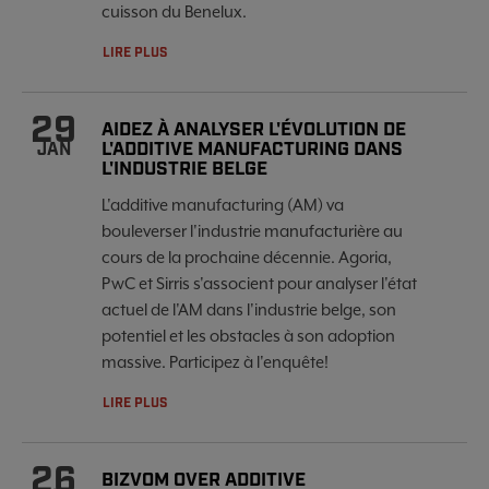
cuisson du Benelux.
LIRE PLUS
29
AIDEZ À ANALYSER L'ÉVOLUTION DE
L'ADDITIVE MANUFACTURING DANS
JAN
L'INDUSTRIE BELGE
L'additive manufacturing (AM) va
bouleverser l'industrie manufacturière au
cours de la prochaine décennie. Agoria,
PwC et Sirris s'associent pour analyser l'état
actuel de l'AM dans l'industrie belge, son
potentiel et les obstacles à son adoption
massive. Participez à l'enquête!
LIRE PLUS
26
BIZVOM OVER ADDITIVE