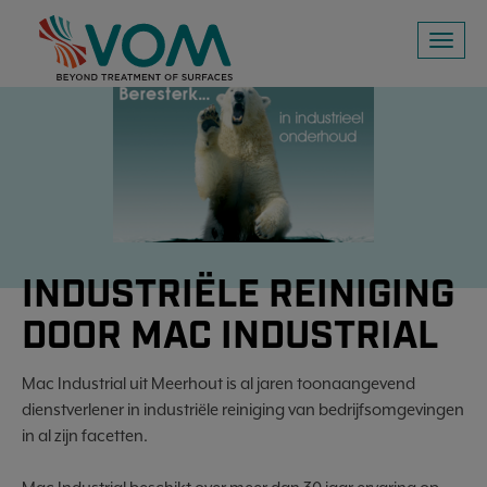
Toggl
naviga
INDUSTRIËLE REINIGING
DOOR MAC INDUSTRIAL
Mac Industrial uit Meerhout is al jaren toonaangevend
dienstverlener in industriële reiniging van bedrijfsomgevingen
in al zijn facetten.