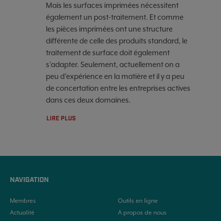
Mais les surfaces imprimées nécessitent
également un post-traitement. Et comme
les pièces imprimées ont une structure
différente de celle des produits standard, le
traitement de surface doit également
s’adapter. Seulement, actuellement on a
peu d’expérience en la matière et il y a peu
de concertation entre les entreprises actives
dans ces deux domaines.
LIRE PLUS
NAVIGATION
Membres
Outils en ligne
Actualité
A propos de nous